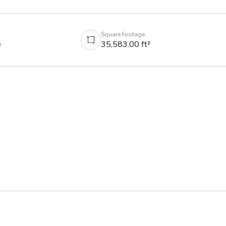
Square footage
e
35,583.00 ft²
겠습니다.

갖춰져 있습니다.
