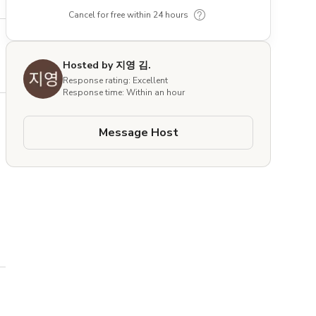
Cancel for free within 24 hours
Hosted by 지영 김.
Response rating: Excellent
Response time: Within an hour
Message Host