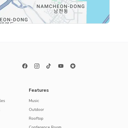
Features
les
Music
k
Outdoor
Rooftop
Conference Room