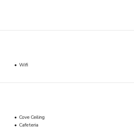
요일, 계절 등 예약 세부 정보에 따라 변경될 수 있습니다. 정확한 
락해 주시기 바랍니다.
Wifi
Cove Ceiling
Cafeteria