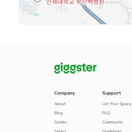
Company
Support
About
List Your Space
Blog
FAQ
Guides
Community
Select
Guidelines