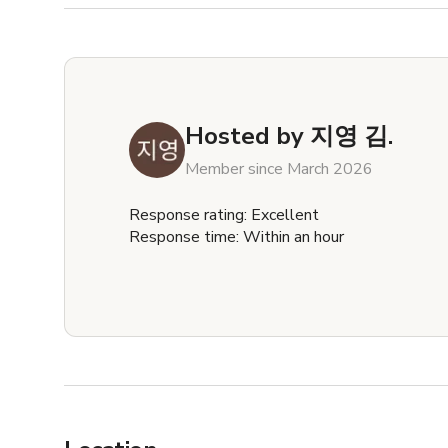
Hosted by
지영 김.
Member since March 2026
Response rating: Excellent
Response time: Within an hour