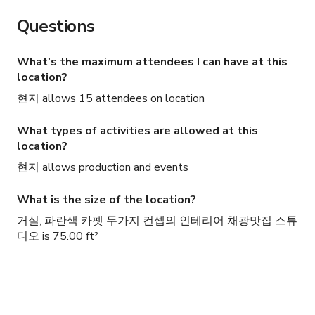
Questions
What's the maximum attendees I can have at this
location?
현지 allows 15 attendees on location
What types of activities are allowed at this
location?
현지 allows production and events
What is the size of the location?
거실, 파란색 카펫 두가지 컨셉의 인테리어 채광맛집 스튜
디오 is 75.00 ft²