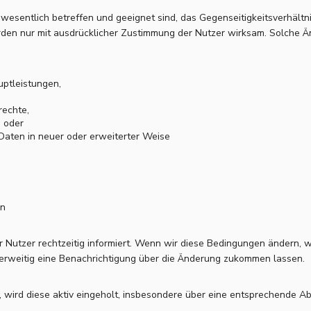
 wesentlich betreffen und geeignet sind, das Gegenseitigkeitsverhält
rden nur mit ausdrücklicher Zustimmung der Nutzer wirksam. Solche 
uptleistungen,
rechte,
 oder
aten in neuer oder erweiterter Weise
en
 Nutzer rechtzeitig informiert. Wenn wir diese Bedingungen ändern, 
derweitig eine Benachrichtigung über die Änderung zukommen lassen.
t, wird diese aktiv eingeholt, insbesondere über eine entsprechende A