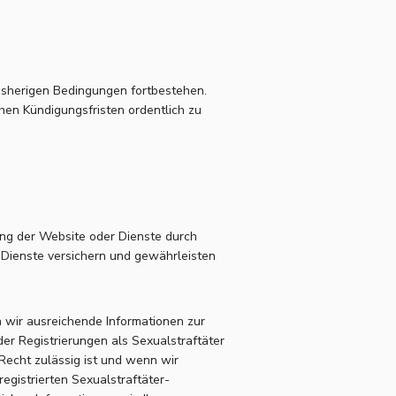
bisherigen Bedingungen fortbestehen.
chen Kündigungsfristen ordentlich zu
ung der Website oder Dienste durch
 Dienste versichern und gewährleisten
n wir ausreichende Informationen zur
der Registrierungen als Sexualstraftäter
Recht zulässig ist und wenn wir
egistrierten Sexualstraftäter-