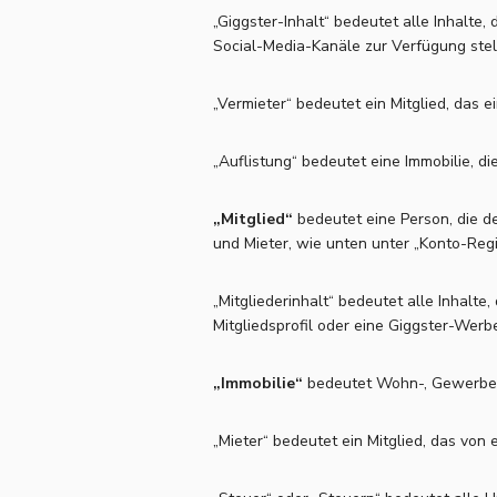
„Giggster-Inhalt“ bedeutet alle Inhalt
Social-Media-Kanäle zur Verfügung stellt,
„Vermieter“ bedeutet ein Mitglied, das e
„Auflistung“ bedeutet eine Immobilie, d
„Mitglied“
bedeutet eine Person, die de
und Mieter, wie unten unter „Konto-Regi
„Mitgliederinhalt“ bedeutet alle Inhalte, 
Mitgliedsprofil oder eine Giggster-Wer
„Immobilie“
bedeutet Wohn-, Gewerbe-
„Mieter“ bedeutet ein Mitglied, das von