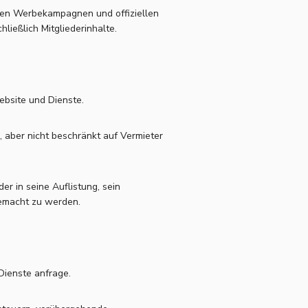
denen Werbekampagnen und offiziellen
hließlich Mitgliederinhalte.
Website und Dienste.
, aber nicht beschränkt auf Vermieter
oder in seine Auflistung, sein
gemacht zu werden.
Dienste anfrage.