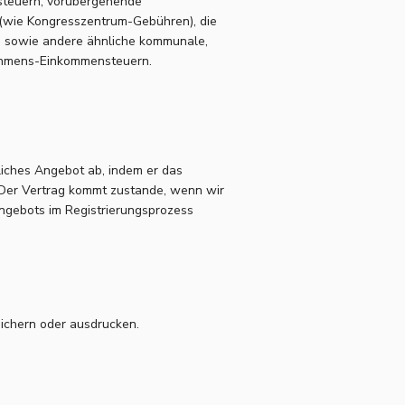
ssteuern, vorübergehende
 (wie Kongresszentrum-Gebühren), die
n, sowie andere ähnliche kommunale,
nehmens-Einkommensteuern.
dliches Angebot ab, indem er das
. Der Vertrag kommt zustande, wenn wir
ngebots im Registrierungsprozess
ichern oder ausdrucken.