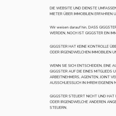
DIE WEBSITE UND DIENSTE UMFASSEN
MIETER ÜBER IMMOBILIEN ERFAHREN 
Wir weisen darauf hin, DASS GIGGS
WERDEN, NOCH IST GIGGSTER EIN IM
GIGGSTER HAT KEINE KONTROLLE ÜB
ODER IRGENDWELCHEN IMMOBILIEN UN
WENN SIE SICH ENTSCHEIDEN, EINE 
GIGGSTER AUF DIE EINES MITGLIEDS
ARBEITNEHMERS, AGENTEN, JOINT V
AUSSCHLIESSLICH IN IHREM EIGENE
GIGGSTER STEUERT NICHT UND HAT K
ODER IRGENDWELCHE ANDEREN ANGEL
STEUERN.