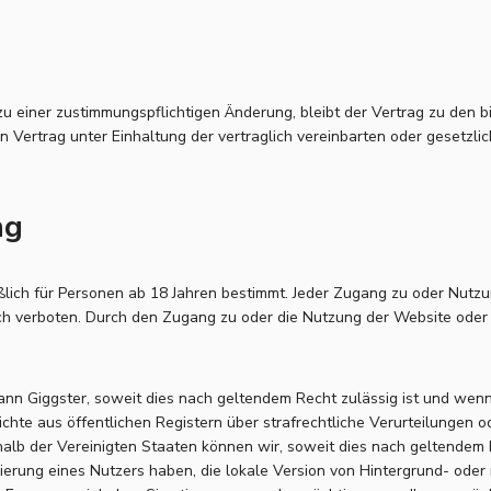
u einer zustimmungspflichtigen Änderung, bleibt der Vertrag zu den 
den Vertrag unter Einhaltung der vertraglich vereinbarten oder gesetzli
ng
ßlich für Personen ab 18 Jahren bestimmt. Jeder Zugang zu oder Nutz
ich verboten. Durch den Zugang zu oder die Nutzung der Website oder
kann Giggster, soweit dies nach geltendem Recht zulässig ist und wen
ichte aus öffentlichen Registern über strafrechtliche Verurteilungen o
halb der Vereinigten Staaten können wir, soweit dies nach geltendem 
ierung eines Nutzers haben, die lokale Version von Hintergrund- oder r