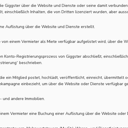
e, die Giggster über die Website und Dienste oder seine damit verbun
 einschließlich Inhalten, die von Dritten lizenziert wurden, aber aussc
ine Auflistung über die Website und Dienste erstellt.
ie von einem Vermieter als Miete verfügbar aufgelistet wird, über die 
n Konto-Registrierungsprozess von Giggster abschließt, einschließlich
strierung“ beschrieben.
die ein Mitglied postet, hochlädt, veröffentlicht, einreicht, übermittelt 
bekampagne einbezieht, um über die Website oder Dienste verfügbar 
 und andere Immobilien.
 einem Vermieter eine Buchung einer Auflistung über die Website oder 