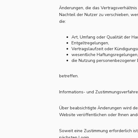
Änderungen, die das Vertragsverhältnis
Nachteil der Nutzer zu verschieben, we
die:
Art, Umfang oder Qualität der Ha
Entgeltregelungen,
Vertragslaufzeit oder Kündigungs
wesentliche Haftungsregelungen,
die Nutzung personenbezogener D
betreffen.
Informations- und Zustimmungsverfahr
Über beabsichtigte Änderungen wird der
Website veröffentlichen oder Ihnen an
Soweit eine Zustimmung erforderlich is
nächsten Login.