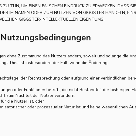
HTS ZU TUN, UM EINEN FALSCHEN EINDRUCK ZU ERWECKEN, DASS 
DER IM NAMEN ODER ZUM NUTZEN VON GIGGSTER HANDELN, EINS
LCHEN GIGGSTER-INTELLEKTUELLEN EIGENTUMS.
r Nutzungsbedingungen
en ohne Zustimmung des Nutzers ändern, soweit und solange die Ände
ingt. Dies ist insbesondere der Fall, wenn die Änderung:
echtslage, der Rechtsprechung oder aufgrund einer verbindlichen behö
tungen oder Funktionen betrifft, die nicht Bestandteil der bisherigen 
cht zum Nachteil der Nutzer verändern,
 für die Nutzer ist, oder
ganisatorischer oder prozessualer Natur ist und keine wesentlichen A