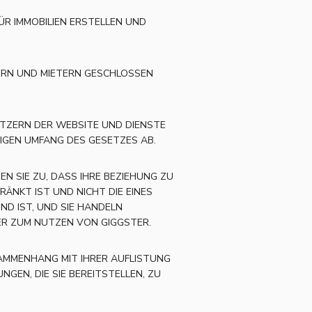
ÜR IMMOBILIEN ERSTELLEN UND
ETERN UND MIETERN GESCHLOSSEN
UTZERN DER WEBSITE UND DIENSTE
SIGEN UMFANG DES GESETZES AB.
N SIE ZU, DASS IHRE BEZIEHUNG ZU
ÄNKT IST UND NICHT DIE EINES
D IST, UND SIE HANDELN
DER ZUM NUTZEN VON GIGGSTER.
USAMMENHANG MIT IHRER AUFLISTUNG
EN, DIE SIE BEREITSTELLEN, ZU