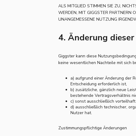
ALS MITGLIED STIMMEN SIE ZU, NIC
WERDEN, MIT GIGGSTER PARTNERN O
UNANGEMESSENE NUTZUNG IRGENDWE
4. Änderung diese
Giggster kann diese Nutzungsbedingung
keine wesentlichen Nachteile mit sich br
a) aufgrund einer Änderung der R
Entscheidung erforderlich ist,
b) zusätzliche, gänzlich neue Leis
bestehende Vertragsverhältnis ni
c) sonst ausschließlich vorteilhaft
d) ausschließlich technischer, or
Nutzer hat.
Zustimmungspflichtige Änderungen