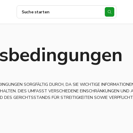
Suche starten
sbedingungen
DINGUNGEN SORGFÄLTIG DURCH, DA SIE WICHTIGE INFORMATIONE
HALTEN. DIES UMFASST VERSCHIEDENE EINSCHRÄNKUNGEN UND A
D DES GERICHTSSTANDS FÜR STREITIGKEITEN SOWIE VERPFLICH