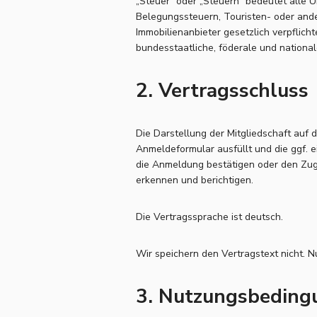
„Steuer“ oder „Steuern“ bedeutet alle
Belegungssteuern, Touristen- oder and
Immobilienanbieter gesetzlich verpflic
bundesstaatliche, föderale und nation
2. Vertragsschluss
Die Darstellung der Mitgliedschaft auf 
Anmeldeformular ausfüllt und die ggf. 
die Anmeldung bestätigen oder den Zug
erkennen und berichtigen.
Die Vertragssprache ist deutsch.
Wir speichern den Vertragstext nicht. 
3. Nutzungsbeding