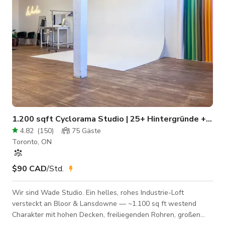
1.200 sqft Cyclorama Studio | 25+ Hintergründe + Prof
4.82
(
150
)
75
Gäste
Toronto, ON
$90 CAD
/Std.
Wir sind Wade Studio. Ein helles, rohes Industrie-Loft
versteckt an Bloor & Lansdowne — ~1.100 sq ft westend
Charakter mit hohen Decken, freiliegenden Rohren, großen