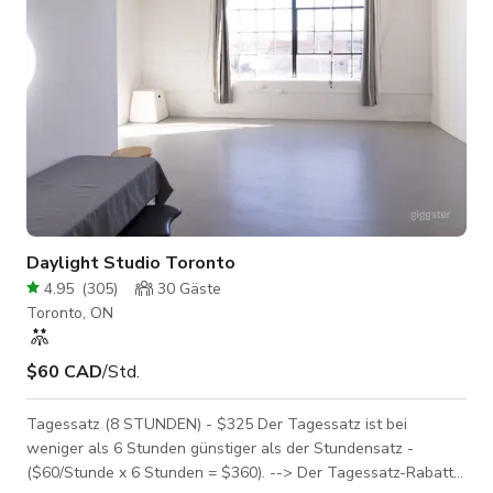
Daylight Studio Toronto
4.95
(
305
)
30
Gäste
Toronto, ON
$60 CAD
/Std.
Tagessatz (8 STUNDEN) - $325 Der Tagessatz ist bei
weniger als 6 Stunden günstiger als der Stundensatz -
($60/Stunde x 6 Stunden = $360). --> Der Tagessatz-Rabatt