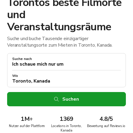
Torontos beste Filmorte
und
Veranstaltungsräume
Suche und buche Tausende einzigartiger
Veranstaltungsorte zum Mieten in Toronto, Kanada.
Suche nach
Wo
Suchen
1M
+
1369
4.8/5
Nutzer auf der Plattform
Locations in Toronto,
Bewertung auf Reviews.io
Kanada