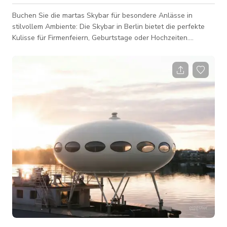
Buchen Sie die martas Skybar für besondere Anlässe in
stilvollem Ambiente: Die Skybar in Berlin bietet die perfekte
Kulisse für Firmenfeiern, Geburtstage oder Hochzeiten.
Genießen Sie atemberaubende Ausblicke auf die Stadt,
erstklassigen Service und eine unvergessliche Atmosphäre.
Machen Sie Ihr Event zu einem Highlight!