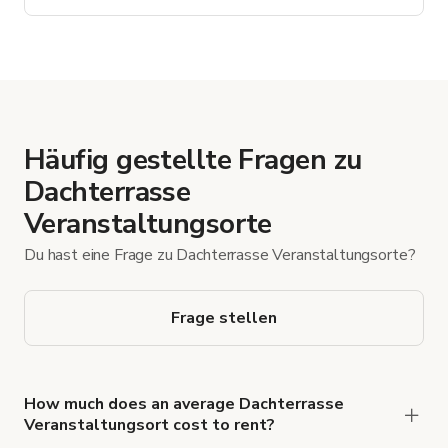
außergewöhnliches Ambiente mit authentischem Charakter.
Highlight ist die offen sichtbare Brauanlage mit großen
Kupferkesseln, die dem Raum eine
Häufig gestellte Fragen zu
Dachterrasse
Veranstaltungsorte
Du hast eine Frage zu Dachterrasse Veranstaltungsorte?
Frage stellen
How much does an average Dachterrasse
Veranstaltungsort cost to rent?