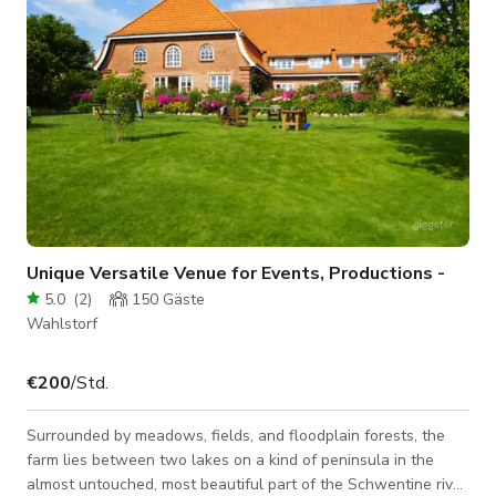
Unique Versatile Venue for Events, Productions -
5.0
(
2
)
150
Gäste
Wahlstorf
€200
/Std.
Surrounded by meadows, fields, and floodplain forests, the
farm lies between two lakes on a kind of peninsula in the
almost untouched, most beautiful part of the Schwentine river