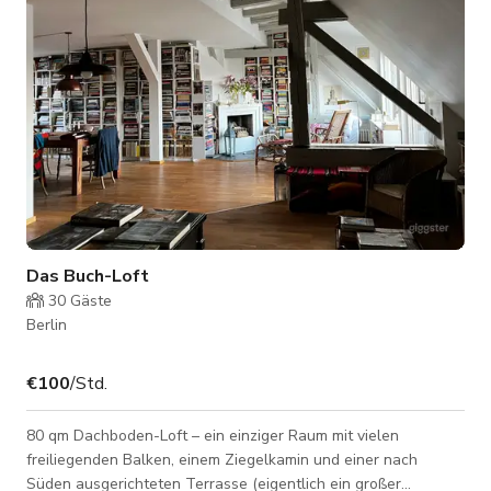
beheizte Dachterrasse (ca. 200 m²) z
Das Buch-Loft
30
Gäste
Berlin
€100
/Std.
80 qm Dachboden-Loft – ein einziger Raum mit vielen
freiliegenden Balken, einem Ziegelkamin und einer nach
Süden ausgerichteten Terrasse (eigentlich ein großer