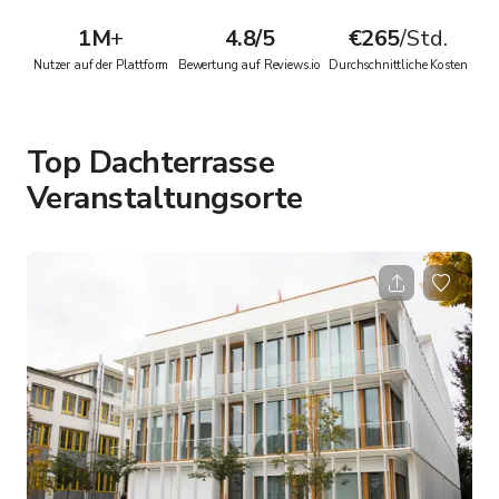
1M
+
4.8/5
€265
/Std.
Nutzer auf der Plattform
Bewertung auf Reviews.io
Durchschnittliche Kosten
Top Dachterrasse
Veranstaltungsorte