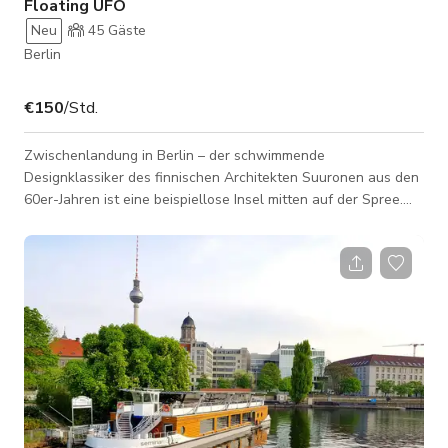
Floating UFO
Neu
45
Gäste
Berlin
€150
/Std.
Zwischenlandung in Berlin – der schwimmende
Designklassiker des finnischen Architekten Suuronen aus den
60er-Jahren ist eine beispiellose Insel mitten auf der Spree.
Die architektonische Attraktion strahlt vom Wasser auf die
Großstadt aus. Das außergewöhnliche Spaceage-Design ist
im Originalzustand erhalten und wurde von uns liebevoll
restauriert. Vom dazugehörigen Tretboot aus könnt ihr die
Stadt auch auf dem Wasserweg erkunden.