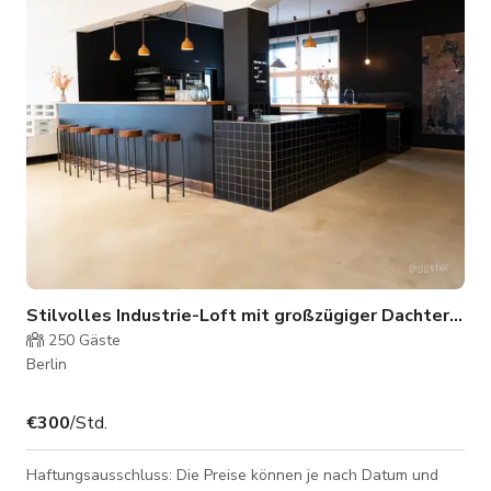
Die Terrasse ist über einen eigenen Aufzug zugänglich und
verfügt über maßgefertigte Holzsit
Stilvolles Industrie-Loft mit großzügiger Dachterrasse
250
Gäste
Berlin
€300
/Std.
Haftungsausschluss: Die Preise können je nach Datum und