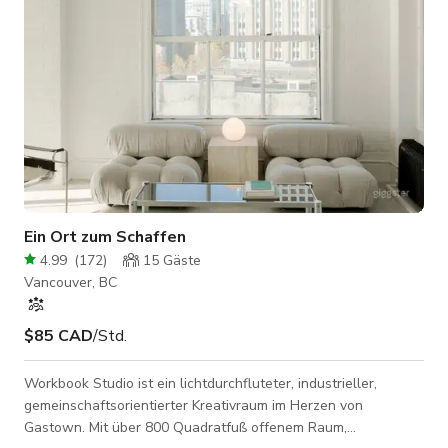
Ein Ort zum Schaffen
4.99
(
172
)
15
Gäste
Vancouver, BC
$85 CAD
/Std.
Workbook Studio ist ein lichtdurchfluteter, industrieller,
gemeinschaftsorientierter Kreativraum im Herzen von
Gastown. Mit über 800 Quadratfuß offenem Raum,