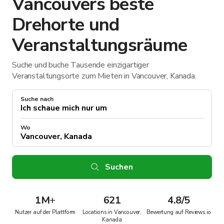
Vancouvers beste
Drehorte und
Veranstaltungsräume
Suche und buche Tausende einzigartiger
Veranstaltungsorte zum Mieten in Vancouver, Kanada.
Suche nach
Wo
Suchen
1M
+
621
4.8/5
Nutzer auf der Plattform
Locations in Vancouver,
Bewertung auf Reviews.io
Kanada