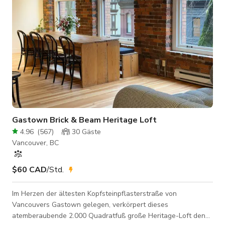
Gastown Brick & Beam Heritage Loft
4.96
(
567
)
30
Gäste
Vancouver, BC
$60 CAD
/Std.
Im Herzen der ältesten Kopfsteinpflasterstraße von
Vancouvers Gastown gelegen, verkörpert dieses
atemberaubende 2.000 Quadratfuß große Heritage-Loft den