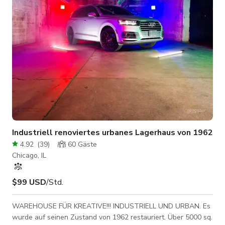
Fotoshootings, Videoaufnahmen und p
Industriell renoviertes urbanes Lagerhaus von 1962
4.92
(
39
)
60
Gäste
Chicago, IL
$99 USD
/Std.
WAREHOUSE FÜR KREATIVE!!! INDUSTRIELL UND URBAN. Es
wurde auf seinen Zustand von 1962 restauriert. Über 5000 sq.