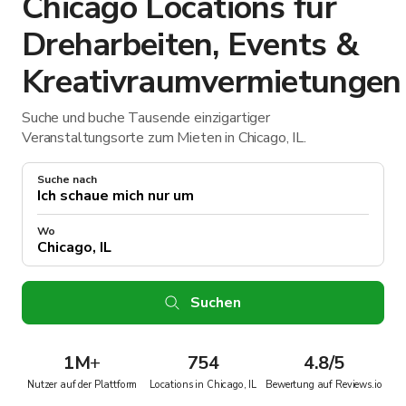
Chicago Locations für
Dreharbeiten, Events &
Kreativraumvermietungen
Suche und buche Tausende einzigartiger
Veranstaltungsorte zum Mieten in Chicago, IL.
Suche nach
Wo
Suchen
1M
+
754
4.8/5
Nutzer auf der Plattform
Locations in Chicago, IL
Bewertung auf Reviews.io