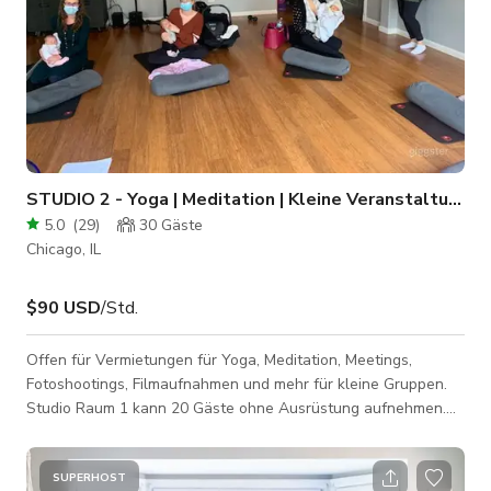
STUDIO 2 - Yoga | Meditation | Kleine Veranstaltungen
5.0
(
29
)
30
Gäste
Chicago, IL
$90 USD
/Std.
Offen für Vermietungen für Yoga, Meditation, Meetings,
Fotoshootings, Filmaufnahmen und mehr für kleine Gruppen.
Studio Raum 1 kann 20 Gäste ohne Ausrüstung aufnehmen.
Mit Klimaanlage, WLAN und Parkplätzen an der Straße
verfügbar.
SUPERHOST