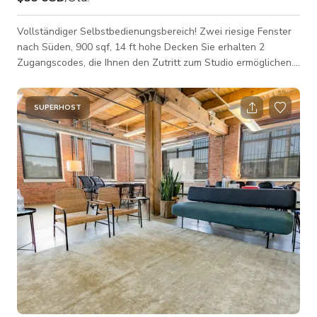
Vollständiger Selbstbedienungsbereich! Zwei riesige Fenster
nach Süden, 900 sqf, 14 ft hohe Decken Sie erhalten 2
Zugangscodes, die Ihnen den Zutritt zum Studio ermöglichen.
Der erste Code ermöglicht den Eintritt ins Gebäude. Der
zweite Code ermöglicht den Zutritt zum Studio und
funktioniert nur während Ihrer gebuchten Zeiten. Nach der
SUPERHOST
Buchung erhalten Sie außerdem 2 Videoanleitungen: - Wie
man ins Gebäude kommt und das Studio findet - Wie man die
Ausrüstung benutzt 900 sqf Fenster