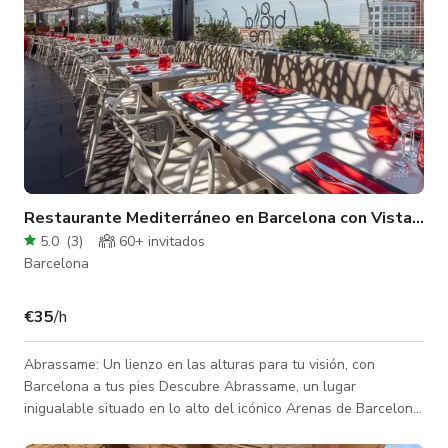
Restaurante Mediterráneo en Barcelona con Vistas Panorámicas
5.0
(
3
)
60+ invitados
Barcelona
€35
/h
Abrassame: Un lienzo en las alturas para tu visión, con
Barcelona a tus pies Descubre Abrassame, un lugar
inigualable situado en lo alto del icónico Arenas de Barcelona,
donde el diseño vanguardista, la excelencia culinaria y las