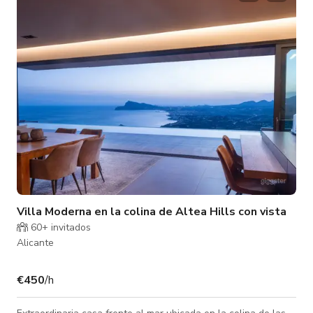
espacio está bañado por una luz natural excepcional,
cuidadosamente orientada para reflejar los clásicos talleres
Villa Moderna en la colina de Altea Hills con vista
60+ invitados
Alicante
€450
/h