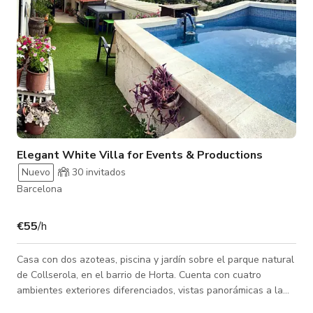
Elegant White Villa for Events & Productions
Nuevo
30 invitados
Barcelona
€55
/h
Casa con dos azoteas, piscina y jardín sobre el parque natural
de Collserola, en el barrio de Horta. Cuenta con cuatro
ambientes exteriores diferenciados, vistas panorámicas a la
sierra y a la ciudad, y se encuentra a solo quince minutos del