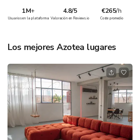
1M
+
4.8/5
€265
/h
Usuarios en la plataforma
Valoración en Reviews.io
Coste promedio
Los mejores Azotea lugares