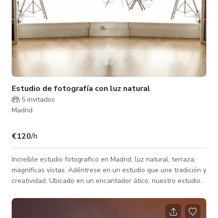
Estudio de fotografía con luz natural
5 invitados
Madrid
€120
/h
Increíble estudio fotografico en Madrid, luz natural, terraza,
magnificas vistas. Adéntrese en un estudio que une tradición y
creatividad. Ubicado en un encantador ático, nuestro estudio
de fotografía se inspira en los daguerrotipistas originales,
aquellos pioneros que fusionaron la mirada del pintor con la
del fotógrafo. Especializados en fotografía de estudio, nuestro