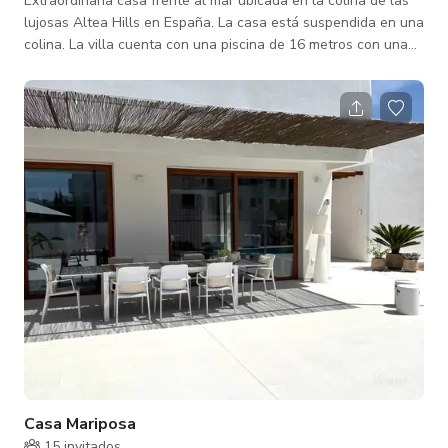
Extraordinaria casa frente al mar ubicada en la colina de las
lujosas Altea Hills en España. La casa está suspendida en una
colina. La villa cuenta con una piscina de 16 metros con una
vista impresionante de las montañas, el valle y la bahía.
Casa Mariposa
15 invitados