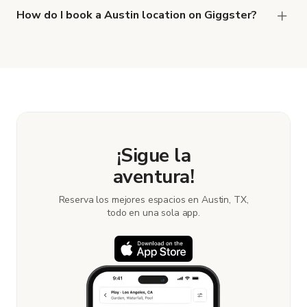
How do I book a Austin location on Giggster?
When you find the right venue, you can connect
with the host to get additional info and work out
the details. Once everything is all set, you can
book and pay for the location in a couple of clicks.
Learn more about booking locations.
¡Sigue la
aventura!
Reserva los mejores espacios en Austin, TX,
todo en una sola app.