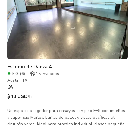
Estudio de Danza 4
5.0
(
6
)
15 invitados
Austin, TX
$48 USD
/h
Un espacio acogedor para ensayos con piso EFS con muelles
y superficie Marley, barras de ballet y vistas pacíficas al
cinturón verde. Ideal para práctica individual, clases pequeñas
o sesiones íntimas de entrenamiento.