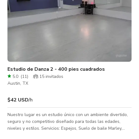
Estudio de Danza 2 - 400 pies cuadrados
5.0
(
11
)
15 invitados
Austin, TX
$42 USD
/h
Nuestro lugar es un estudio único con un ambiente divertido,
seguro y no competitivo diseñado para todas las edades,
niveles y estilos. Servicios: Espejos, Suelo de baile Marley,
Pisos amortiguados, Sistemas de sonido, Disco, Iluminación