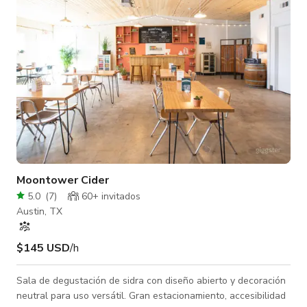
Moontower Cider
5.0
(
7
)
60+ invitados
Austin, TX
$145 USD
/h
Sala de degustación de sidra con diseño abierto y decoración
neutral para uso versátil. Gran estacionamiento, accesibilidad