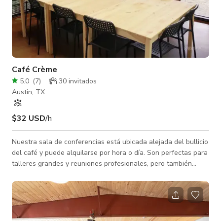
Café Crème
5.0
(
7
)
30 invitados
Austin, TX
$32 USD
/h
Nuestra sala de conferencias está ubicada alejada del bullicio
del café y puede alquilarse por hora o día. Son perfectas para
talleres grandes y reuniones profesionales, pero también
asequibles para grupos de estudio de estudiantes y sesiones
de trabajo en solitario.