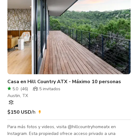
con entradas,
Casa en Hill Country ATX - Máximo 10 personas
5.0
(
46
)
5 invitados
Austin, TX
$150 USD
/h
Para más fotos y videos, visita @hillcountryhomeatx en
Instagram. Esta propiedad ofrece acceso privado a una