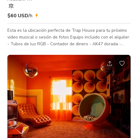
$60 USD
/h
Esta es la ubicación perfecta de Trap House para tu próximo
video musical o sesión de fotos Equipo incluido con el alquiler:
- Tubos de luz RGB - Contador de dinero - AK47 dorada -
Dinero de utilería de $100,000 - Pared de balas - Sofá retro -
TV vintage - Drogas de utilería - Máquina de humo Equipo
disponible para renta: Aputure 120D