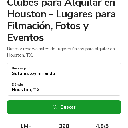
Clubes para Alquilar en
Houston - Lugares para
Filmación, Fotos y
Eventos
Busca y reserva miles de lugares únicos para alquilar en
Houston, TX.
Buscar por
Dónde
Buscar
1M
+
398
4.8/5