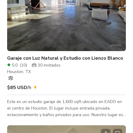
Garaje con Luz Natural y Estudio con Lienzo Blanco
5.0
(
10
)
30 invitados
Houston, TX
$85 USD
/h
Este es un estudio garaje de 1,600 sqft ubicado en EADO en
el centro de Houston. El lugar incluye entrada privada,
estacionamiento y baños privados para uso. Nuestro lugar es
perfecto para fotografía, videografía, fiestas privadas,
recepciones de bodas, mixers, exposiciones de arte, desfiles