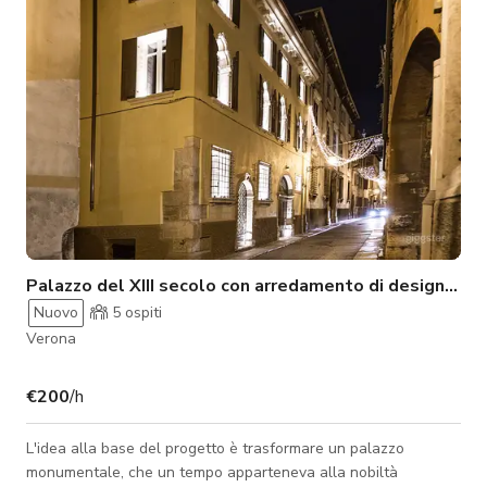
5500K, Led 5500K, 6 fl
Palazzo del XIII secolo con arredamento di design contemporaneo
Nuovo
5
ospiti
Verona
€200
/h
L'idea alla base del progetto è trasformare un palazzo
monumentale, che un tempo apparteneva alla nobiltà