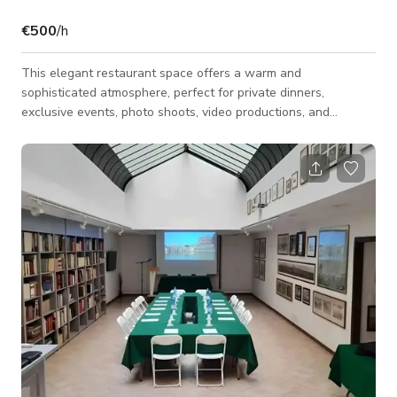
€500
/h
This elegant restaurant space offers a warm and
sophisticated atmosphere, perfect for private dinners,
exclusive events, photo shoots, video productions, and
business meetings. The refined interiors feature elegantly set
tables, modern furnishings, natural lighting, and design details
that create a welcoming and timeless environment. Large
windows bring brightness to the spaces, while neutral tones
and carefully curated decorative elements make the location
ideal for lifestyle productions, inti