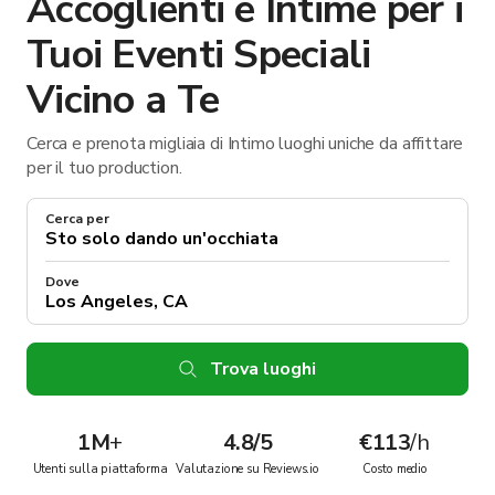
Accoglienti e Intime per i
Tuoi Eventi Speciali
Vicino a Te
Cerca e prenota migliaia di Intimo luoghi uniche da affittare
per il tuo production.
Cerca per
Dove
Trova luoghi
1M
+
4.8/5
€113
/h
Utenti sulla piattaforma
Valutazione su Reviews.io
Costo medio