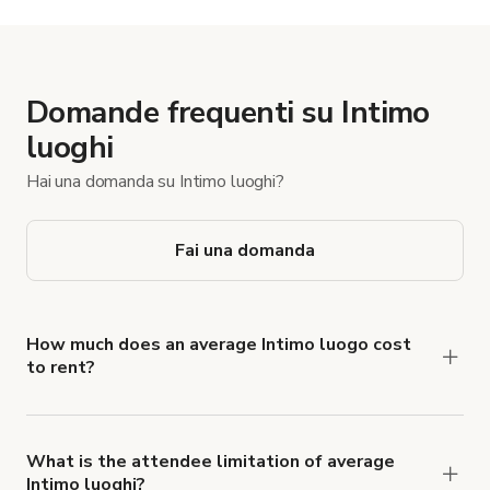
Domande frequenti su Intimo
luoghi
Hai una domanda su Intimo luoghi?
Fai una domanda
How much does an average Intimo luogo cost
to rent?
Intimo luogo rates typically average €113 per
hour.
What is the attendee limitation of average
Intimo luoghi?