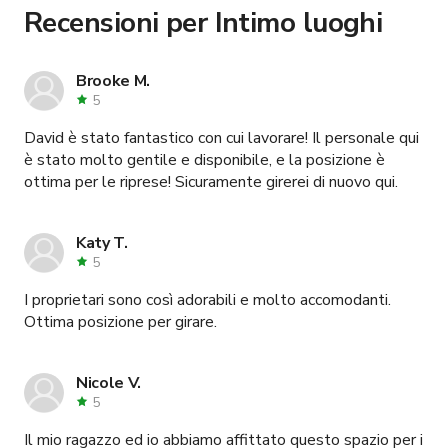
Roma
.
Recensioni per Intimo luoghi
Brooke M.
5
David è stato fantastico con cui lavorare! Il personale qui
è stato molto gentile e disponibile, e la posizione è
ottima per le riprese! Sicuramente girerei di nuovo qui.
Katy T.
5
I proprietari sono così adorabili e molto accomodanti.
Ottima posizione per girare.
Nicole V.
5
Il mio ragazzo ed io abbiamo affittato questo spazio per i