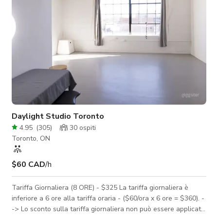
Daylight Studio Toronto
4.95
(
305
)
30
ospiti
Toronto, ON
$60 CAD
/h
Tariffa Giornaliera (8 ORE) - $325 La tariffa giornaliera è
inferiore a 6 ore alla tariffa oraria - ($60/ora x 6 ore = $360). -
-> Lo sconto sulla tariffa giornaliera non può essere applicato