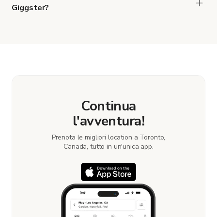
Giggster?
When you find the right venue, you can connect
with the host to get additional info and work out
the details. Once everything is all set, you can
book and pay for the location in a couple of clicks.
Learn more about booking locations.
Continua
l'avventura!
Prenota le migliori location a Toronto,
Canada, tutto in un'unica app.