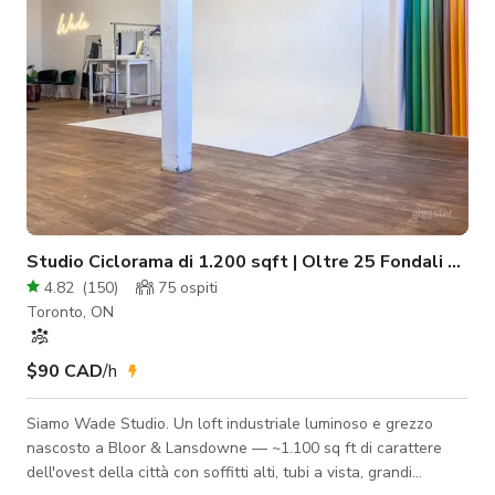
Studio Ciclorama di 1.200 sqft | Oltre 25 Fondali + Luc
4.82
(
150
)
75
ospiti
Toronto, ON
$90 CAD
/h
Siamo Wade Studio. Un loft industriale luminoso e grezzo
nascosto a Bloor & Lansdowne — ~1.100 sq ft di carattere
dell'ovest della città con soffitti alti, tubi a vista, grandi