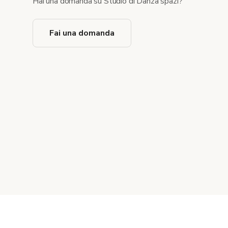
Hai una domanda su Studio di Danza spazi?
Fai una domanda