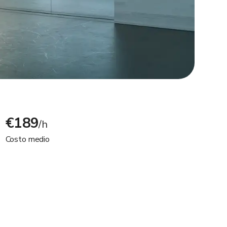
€189
/h
Costo medio