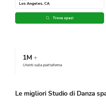
Trova spazi
1M
Utenti sulla piattaforma
Le migliori Studio di Danza spa