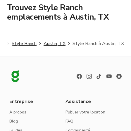
Trouvez Style Ranch
emplacements à Austin, TX
ter
Style Ranch
Austin, TX
Style Ranch à Austin, TX
Entreprise
Assistance
À propos
Publier votre location
Blog
FAQ
Guides
Communauté