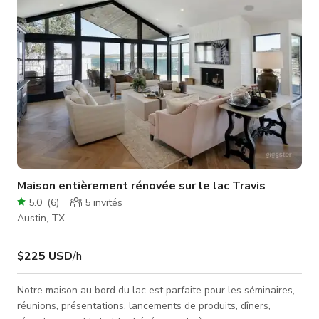
équipe, n'
Maison entièrement rénovée sur le lac Travis
5.0
(
6
)
5
invités
Austin, TX
$225 USD
/h
Notre maison au bord du lac est parfaite pour les séminaires,
réunions, présentations, lancements de produits, dîners,