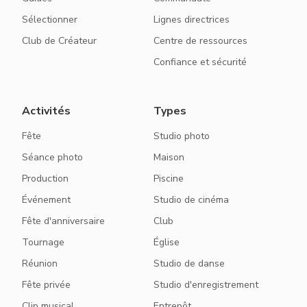
Sélectionner
Lignes directrices
Club de Créateur
Centre de ressources
Confiance et sécurité
Activités
Types
Fête
Studio photo
Séance photo
Maison
Production
Piscine
Événement
Studio de cinéma
Fête d'anniversaire
Club
Tournage
Église
Réunion
Studio de danse
Fête privée
Studio d'enregistrement
Clip musical
Entrepôt