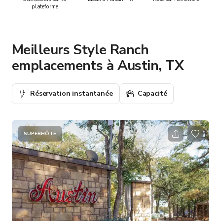
plateforme
Meilleurs Style Ranch
emplacements à Austin, TX
Réservation instantanée
Capacité
SUPERHÔTE