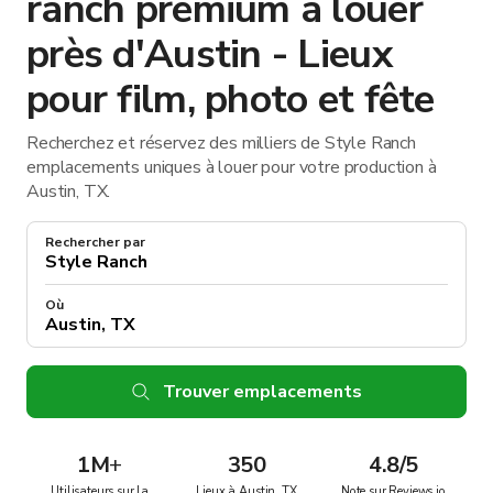
ranch premium à louer
près d'Austin - Lieux
pour film, photo et fête
Recherchez et réservez des milliers de Style Ranch
emplacements uniques à louer pour votre production à
Austin, TX.
Rechercher par
Où
Trouver emplacements
1M
+
350
4.8/5
Utilisateurs sur la
Lieux à Austin, TX
Note sur Reviews.io