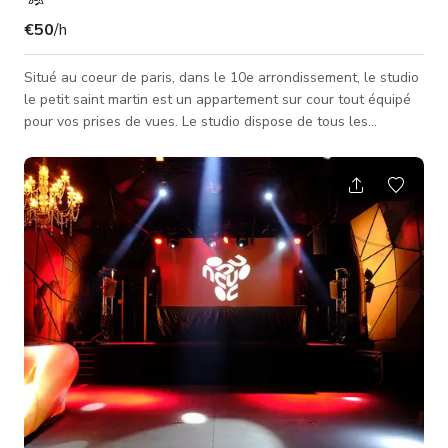
€50
/h
Situé au coeur de paris, dans le 10e arrondissement, le studio
le petit saint martin est un appartement sur cour tout équipé
pour vos prises de vues. Le studio dispose de tous les
équipements necessaires à la prise de vue de natures mortes
et portrait. Vous aurez également accès à un grand dressing
pour stocker les collections. Bien équipé avec des meubles
photographiables, le studio offre un décor qui sort de
l’ordinaire. L'intégralité des meubles du studio sont utilisables