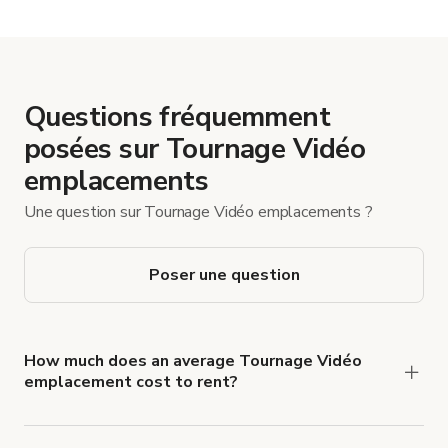
Questions fréquemment
posées sur Tournage Vidéo
emplacements
Une question sur Tournage Vidéo emplacements ?
Poser une question
How much does an average Tournage Vidéo
emplacement cost to rent?
Tournage Vidéo emplacement rates typically
average €147 per hour.