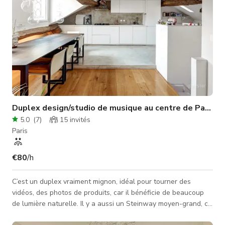
Duplex design/studio de musique au centre de Paris
5.0
(
7
)
15
invités
Paris
€80
/h
C’est un duplex vraiment mignon, idéal pour tourner des
vidéos, des photos de produits, car il bénéficie de beaucoup
de lumière naturelle. Il y a aussi un Steinway moyen-grand, ce
qui le rend idéal pour une session de studio ou une répétition.