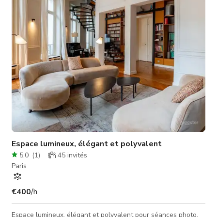
very easy to find, we will welcome you and take care of all
technical aspect. Victor will take care of the sound part, and C
Espace lumineux, élégant et polyvalent
5.0
(
1
)
45
invités
Paris
€400
/h
Espace lumineux, élégant et polyvalent pour séances photo,