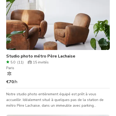
Studio photo métro Père Lachaise
5.0
(
11
)
15
invités
Paris
€70
/h
Notre studio photo entièrement équipé est prêt à vous
accueillir. Idéalement situé à quelques pas de la station de
métro Père Lachaise, dans un immeuble avec parking
souterrain, quais de chargement et ascenseurs pour