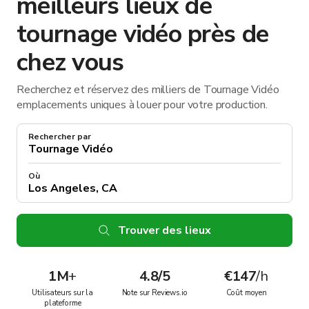
meilleurs lieux de
tournage vidéo près de
chez vous
Recherchez et réservez des milliers de Tournage Vidéo
emplacements uniques à louer pour votre production.
Rechercher par
Où
Trouver des lieux
1M
+
4.8/5
€147
/h
Utilisateurs sur la
Note sur Reviews.io
Coût moyen
plateforme