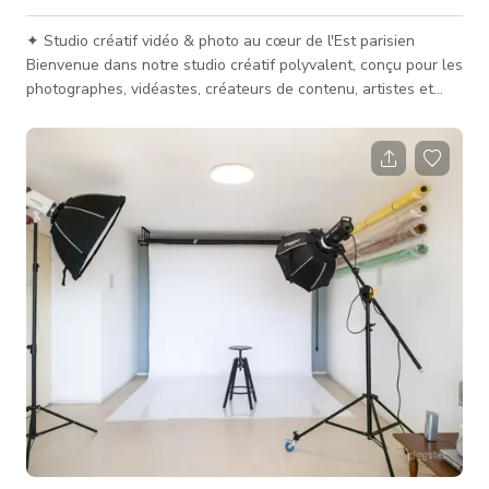
✦ Studio créatif vidéo & photo au cœur de l'Est parisien
Bienvenue dans notre studio créatif polyvalent, conçu pour les
photographes, vidéastes, créateurs de contenu, artistes et
professionnels des médias. Un espace lumineux, flexible et
entièrement équipé pour donner vie à vos projets visuels —
que vous ayez besoin d'un studio photo à Paris, d'un lieu de
tournage vidéo, d'un espace pour des interviews ou des
castings. Idéal pour : • Photographie lifestyle, portrait, e-co