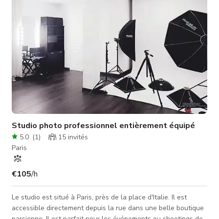
toilettes Un
Studio photo professionnel entièrement équipé
5.0
(
1
)
15
invités
Paris
€105
/h
Le studio est situé à Paris, près de la place d'Italie. Il est
accessible directement depuis la rue dans une belle boutique
parsienne. Il est parfait pour les événements ou shootings de