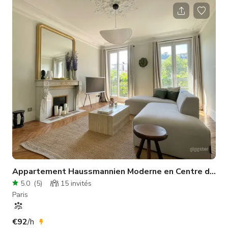
Appartement Haussmannien Moderne en Centre de Paris
5.0
(
5
)
15
invités
Paris
€92
/h