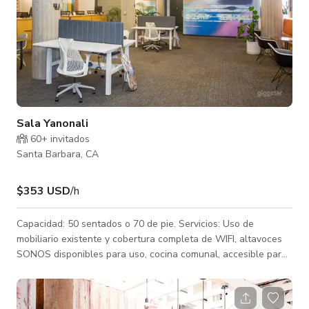
Sala Yanonali
60+ invitados
Santa Barbara, CA
$353 USD
/h
Capacidad: 50 sentados o 70 de pie. Servicios: Uso de
mobiliario existente y cobertura completa de WIFI, altavoces
SONOS disponibles para uso, cocina comunal, accesible para
personas con discapacidad (ADA). Proyector disponible para
alquiler.