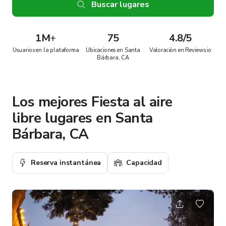
Buscar lugares
1M
+
75
4.8/5
Usuarios en la plataforma
Ubicaciones en Santa
Valoración en Reviews.io
Bárbara, CA
Los mejores Fiesta al aire
libre lugares en Santa
Bárbara, CA
Reserva instantánea
Capacidad