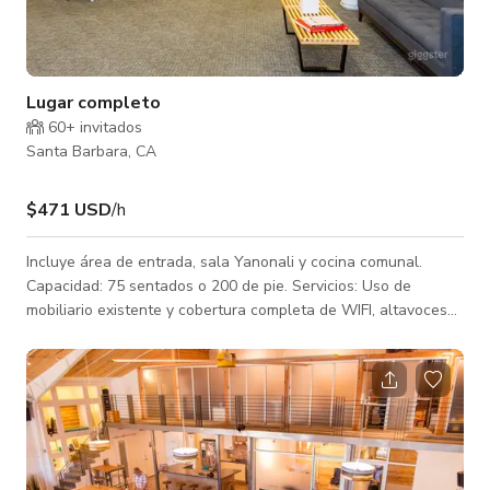
Lugar completo
60+ invitados
Santa Barbara, CA
$471 USD
/h
Incluye área de entrada, sala Yanonali y cocina comunal.
Capacidad: 75 sentados o 200 de pie. Servicios: Uso de
mobiliario existente y cobertura completa de WIFI, altavoces
SONOS disponibles para uso, accesible para personas con
discapacidad (ADA). Proyector disponible para alquiler.