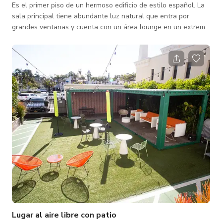
Es el primer piso de un hermoso edificio de estilo español. La
sala principal tiene abundante luz natural que entra por
grandes ventanas y cuenta con un área lounge en un extremo
y una cocina completa en el otro. El lugar viene con grandes
mesas de granja y sillas para 50 personas.
Lugar al aire libre con patio