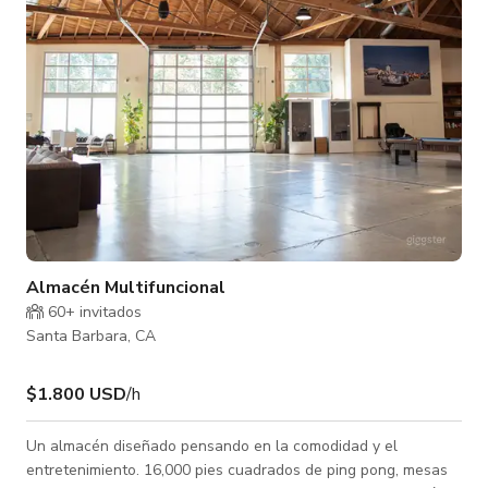
frontal con 900 pies cuadrados de espacio para comer al
Almacén Multifuncional
60+ invitados
Santa Barbara, CA
$1.800 USD
/h
Un almacén diseñado pensando en la comodidad y el
entretenimiento. 16,000 pies cuadrados de ping pong, mesas