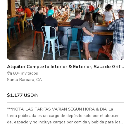
Alquiler Completo Interior & Exterior, Sala de Grifos 
60+ invitados
Santa Barbara, CA
$1.177 USD
/h
***NOTA: LAS TARIFAS VARÍAN SEGÚN HORA & DÍA. La
tarifa publicada es un cargo de depósito solo por el alquiler
del espacio y no incluye cargos por comida y bebida para los
invitados. ***Por favor asegúrese de consultar primero la