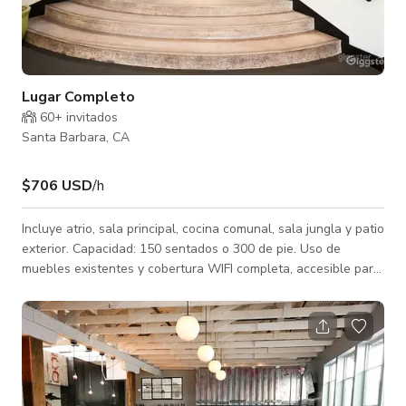
Lugar Completo
60+ invitados
Santa Barbara, CA
$706 USD
/h
Incluye atrio, sala principal, cocina comunal, sala jungla y patio
exterior. Capacidad: 150 sentados o 300 de pie. Uso de
muebles existentes y cobertura WIFI completa, accesible para
ADA. Proyector y pantalla disponibles para alquiler.