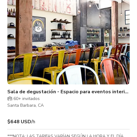
Sala de degustación - Espacio para eventos interiores
60+ invitados
Santa Barbara, CA
$648 USD
/h
***NOTA: LAS TARIFAS VARÍAN SEGÚN LA HORA Y EL DÍA.