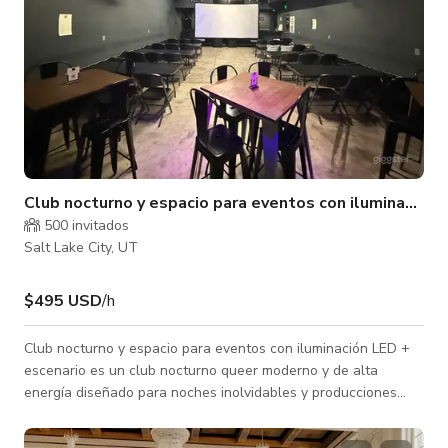
Club nocturno y espacio para eventos con iluminación 
500 invitados
Salt Lake City, UT
$495 USD
/h
Club nocturno y espacio para eventos con iluminación LED +
escenario es un club nocturno queer moderno y de alta
energía diseñado para noches inolvidables y producciones
destacadas. Con iluminación LED inmersiva, un escenario
completo y una pista de baile abierta, el lugar es ideal para