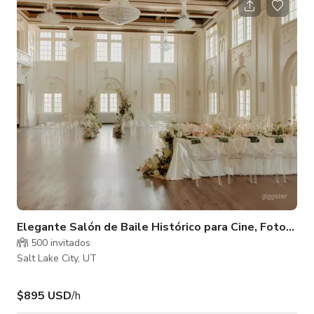
eventos privados, activaciones de marca, presentaciones en
vivo y sesiones de fotos o video. El espacio ofrece un diseño
flexible que puede transformarse para coincidir con tu visión,
desde elegante y cine
Elegante Salón de Baile Histórico para Cine, Fotografí
500 invitados
Salt Lake City, UT
$895 USD
/h