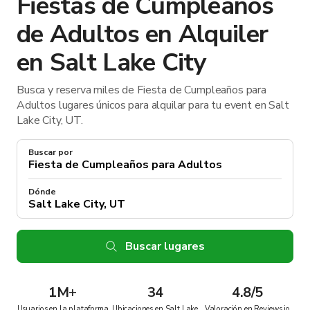
Fiestas de Cumpleaños
de Adultos en Alquiler
en Salt Lake City
Busca y reserva miles de Fiesta de Cumpleaños para
Adultos lugares únicos para alquilar para tu event en Salt
Lake City, UT.
Buscar por
Dónde
Buscar lugares
1M
+
34
4.8/5
Usuarios en la plataforma
Ubicaciones en Salt Lake
Valoración en Reviews.io