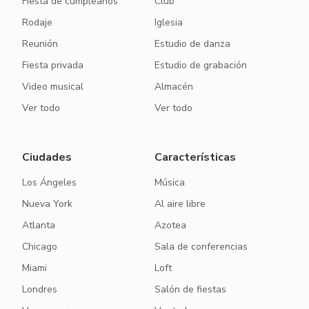
Fiesta de cumpleaños
Club
Rodaje
Iglesia
Reunión
Estudio de danza
Fiesta privada
Estudio de grabación
Video musical
Almacén
Ver todo
Ver todo
Ciudades
Características
Los Ángeles
Música
Nueva York
Al aire libre
Atlanta
Azotea
Chicago
Sala de conferencias
Miami
Loft
Londres
Salón de fiestas