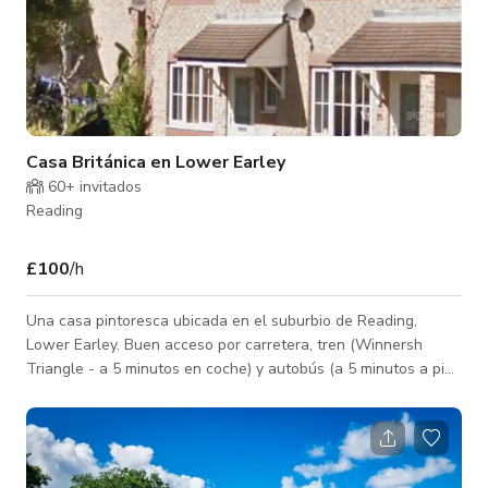
Casa Británica en Lower Earley
60+ invitados
Reading
£100
/h
Una casa pintoresca ubicada en el suburbio de Reading,
Lower Earley. Buen acceso por carretera, tren (Winnersh
Triangle - a 5 minutos en coche) y autobús (a 5 minutos a pie).
Abierta a decoraciones según tus requerimientos (con cargo).
Pareada con vecinos muy tolerantes.