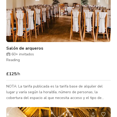
Salón de arqueros
60+ invitados
Reading
£125
/h
NOTA: La tarifa publicada es la tarifa base de alquiler del
lugar y varía según la hora/día, número de personas, la
cobertura del espacio al que necesita acceso y el tipo de
actividad para la que se reserva el espacio. Contáctenos para
tarifas personalizadas. El Salón del Arquero se encuentra
frente al granero del Diezmo en el patio del granero. Además