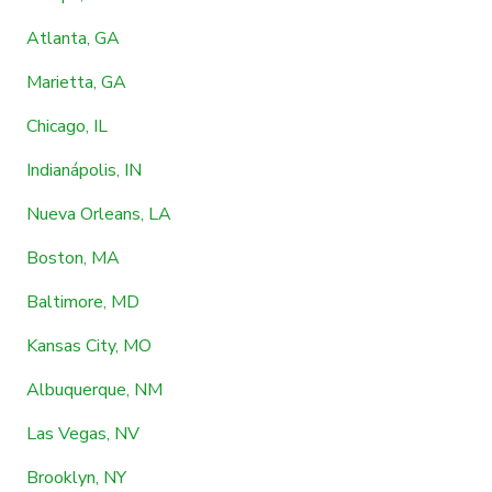
Atlanta, GA
Marietta, GA
Chicago, IL
Indianápolis, IN
Nueva Orleans, LA
Boston, MA
Baltimore, MD
Kansas City, MO
Albuquerque, NM
Las Vegas, NV
Brooklyn, NY