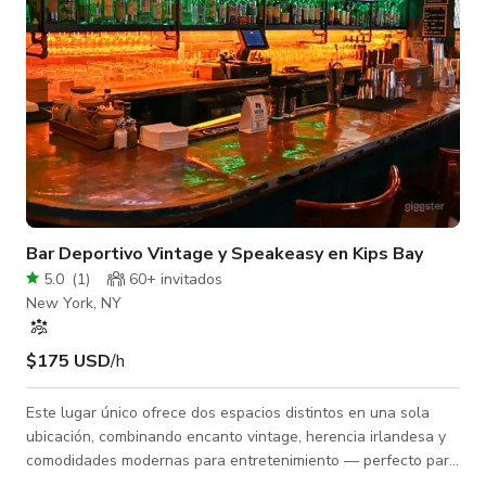
Bar Deportivo Vintage y Speakeasy en Kips Bay
5.0
(
1
)
60+ invitados
New York, NY
$175 USD
/h
Este lugar único ofrece dos espacios distintos en una sola
ubicación, combinando encanto vintage, herencia irlandesa y
comodidades modernas para entretenimiento — perfecto para
rodajes de películas, producciones fotográficas, eventos