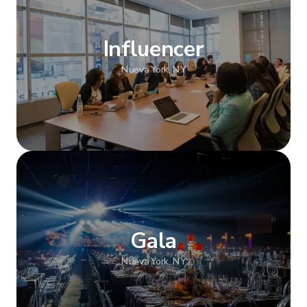
Influencer
Nueva York, NY
Mostrar más
Gala
Nueva York, NY