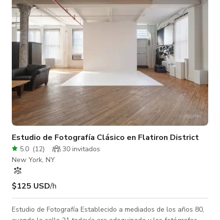
especialmente bien para sesiones de moda y redes sociales.
Por favor, t
Estudio de Fotografía Clásico en Flatiron District
5.0
(
12
)
30 invitados
New York, NY
$125 USD
/h
Estudio de Fotografía Establecido a mediados de los años 80,