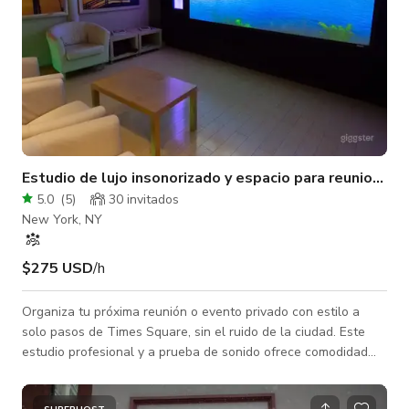
Estudio de lujo insonorizado y espacio para reuniones
5.0
(
5
)
30 invitados
New York, NY
$275 USD
/h
Organiza tu próxima reunión o evento privado con estilo a
solo pasos de Times Square, sin el ruido de la ciudad. Este
estudio profesional y a prueba de sonido ofrece comodidad
excepcional, diseño elegante y aislamiento acústico de nivel
de transmisión para una experiencia inigualable en NYC.