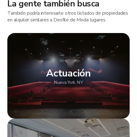
La gente también busca
También podría interesarle otros listados de propiedades
en alquiler similares a Desfile de Moda lugares.
Actuación
Nueva York, NY
Mostrar más