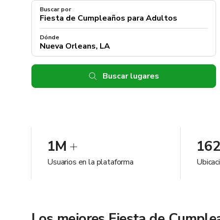
Buscar por
Dónde
Buscar lugares
1M
16
Usuarios en la plataforma
Ubicac
Los mejores Fiesta de Cumple