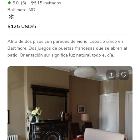
5.0
(
5
)
15 invitados
Baltimore, MD
$125 USD
/h
Atrio de dos pisos con paredes de vidrio. Espacio único en
Baltimore. Dos juegos de puertas francesas que se abren al
patio. Orientación sur significa luz natural todo el día.