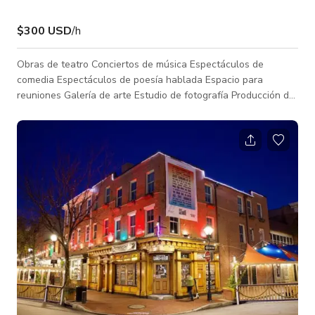
$300 USD
/h
Obras de teatro Conciertos de música Espectáculos de
comedia Espectáculos de poesía hablada Espacio para
reuniones Galería de arte Estudio de fotografía Producción de
TV y estudio de grabación Estudio de transmisión en vivo
Tenemos un espacio amplio y abierto que puede acomodar
casi cualquier actividad. Contamos con una sala verde, una
kitchenette y un escenario. También tenemos algo de
iluminación y equipo profesional de sonido.