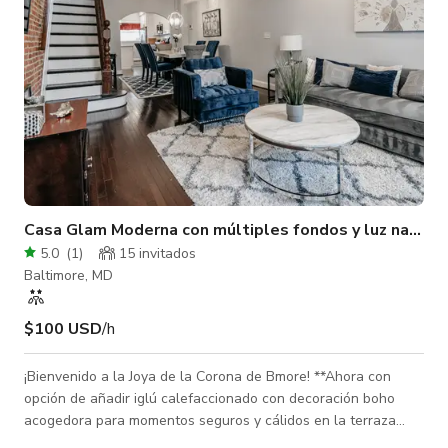
Casa Glam Moderna con múltiples fondos y luz natural
5.0
(
1
)
15 invitados
Baltimore, MD
$100 USD
/h
¡Bienvenido a la Joya de la Corona de Bmore! **Ahora con
opción de añadir iglú calefaccionado con decoración boho
acogedora para momentos seguros y cálidos en la terraza
durante los meses fríos.** Esta casa adosada moderna