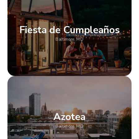
Fiesta de Cumpleaños
Baltimore, MD
Mostrar más
Azotea
Baltimore, MD