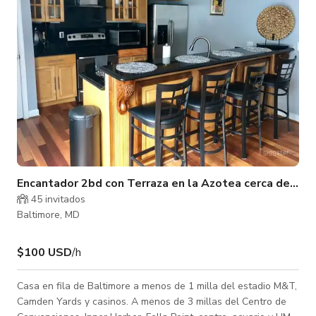
y se pueden abrir f�
Encantador 2bd con Terraza en la Azotea cerca del Pue
45 invitados
Baltimore, MD
$100 USD
/h
Casa en fila de Baltimore a menos de 1 milla del estadio M&T,
Camden Yards y casinos. A menos de 3 millas del Centro de