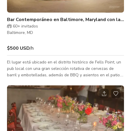
Bar Contemporáneo en Baltimore, Maryland con la May
60+ invitados
Baltimore, MD
$500 USD
/h
El lugar está ubicado en el distrito histórico de Fells Point, un
pub local con una gran selección rotativa de cervezas de
barril y embotelladas, además de BBQ y asientos en el patio.
*Por favor consulte con el anfitrión para precios
personalizados.