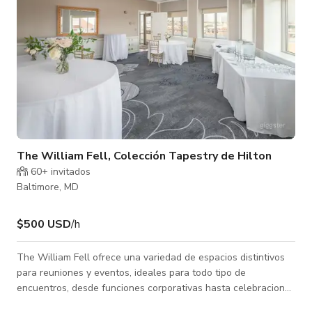
The William Fell, Colección Tapestry de Hilton
60+ invitados
Baltimore, MD
$500 USD
/h
The William Fell ofrece una variedad de espacios distintivos
para reuniones y eventos, ideales para todo tipo de
encuentros, desde funciones corporativas hasta celebraciones
sociales. Las salas de reuniones tradicionales están llenas de