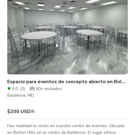
está diseñada para hacerte sentir como en casa. Creemos que
una gran comida es más que la com
Espacio para eventos de concepto abierto en Bolton H
5.0
(
3
)
60+ invitados
Baltimore, MD
$200 USD
/h
Haz realidad tu visión en nuestro centro de eventos. Ubicado
en Bolton Hills en el centro de Baltimore. El lugar ofrece