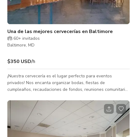
Una de las mejores cervecerías en Baltimore
60+ invitados
Baltimore, MD
$350 USD
/h
¡Nuestra cervecería es el lugar perfecto para eventos
privados! Nos encanta organizar bodas, fiestas de
cumpleaños, recaudaciones de fondos, reuniones comunitarias
o fiestas de agradecimiento para empleados después del
trabajo.