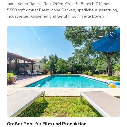
Industrieller Raum - Roh, Offen, CrossFit Bereich Offener
5.500 sqft großer Raum, hohe Decken, spärliche Ausstattung,
industrielles Aussehen und Gefühl. Gummierte Böden,
teilweise mit Kunstrasen, blaue Wände mit weißen Streifen 4
- 40 ft hohe Garagentore, die Nachmittagslicht hereinlassen
Außenterrasse Sauna
Großer Pool für Film und Produktion