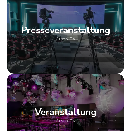
Mehr anzeigen
Presseveranstaltung
Austin, TX
Mehr anzeigen
Veranstaltung
Austin, TX