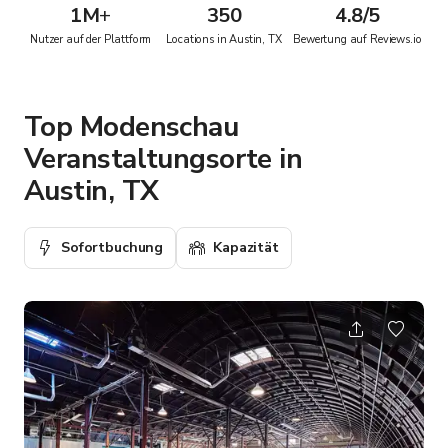
1M
+
350
4.8/5
Nutzer auf der Plattform
Locations in Austin, TX
Bewertung auf Reviews.io
Top Modenschau
Veranstaltungsorte in
Austin, TX
Sofortbuchung
Kapazität