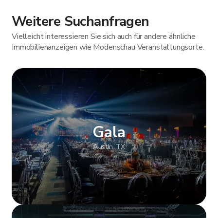
Weitere Suchanfragen
Vielleicht interessieren Sie sich auch für andere ähnliche
Immobilienanzeigen wie Modenschau Veranstaltungsorte.
Gala
Austin, TX