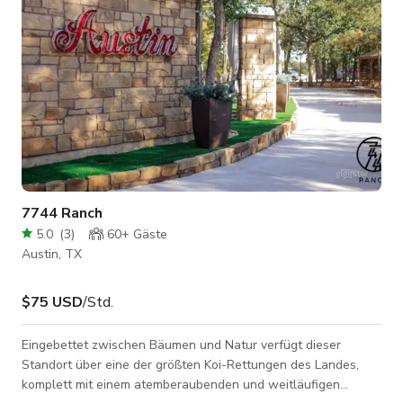
7744 Ranch
5.0
(
3
)
60+
Gäste
Austin, TX
$75 USD
/Std.
Eingebettet zwischen Bäumen und Natur verfügt dieser
Standort über eine der größten Koi-Rettungen des Landes,
komplett mit einem atemberaubenden und weitläufigen