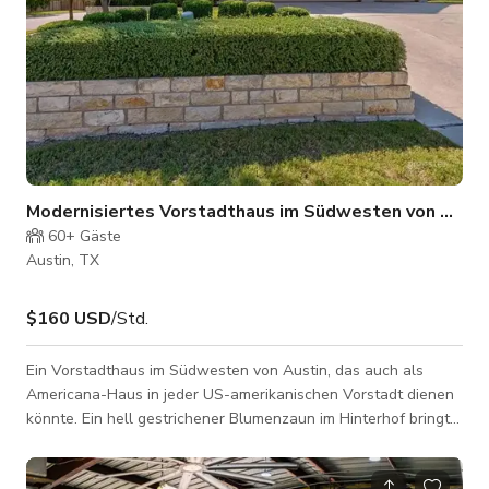
Modernisiertes Vorstadthaus im Südwesten von Austi
60+
Gäste
Austin, TX
$160 USD
/Std.
Ein Vorstadthaus im Südwesten von Austin, das auch als
Americana-Haus in jeder US-amerikanischen Vorstadt dienen
könnte. Ein hell gestrichener Blumenzaun im Hinterhof bringt
Leben in den großen Garten mit Trampolin. Die modernisierte
Küche ist offen zum Erdgeschoss und wurde in vielen