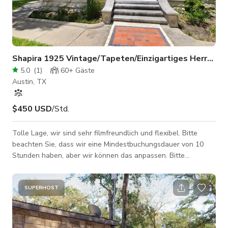
Shapira 1925 Vintage/Tapeten/Einzigartiges Herrenha
5.0
(
1
)
60+
Gäste
Austin, TX
$450 USD
/Std.
Tolle Lage, wir sind sehr filmfreundlich und flexibel. Bitte
beachten Sie, dass wir eine Mindestbuchungsdauer von 10
Stunden haben, aber wir können das anpassen. Bitte
kontaktieren Sie den HOST für weitere Details :)
SUPERHOST