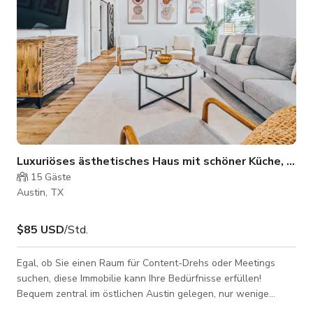
Luxuriöses ästhetisches Haus mit schöner Küche, 2 M
15
Gäste
Austin, TX
$85 USD
/Std.
Egal, ob Sie einen Raum für Content-Drehs oder Meetings
suchen, diese Immobilie kann Ihre Bedürfnisse erfüllen!
Bequem zentral im östlichen Austin gelegen, nur wenige
Minuten von allen wichtigen Attraktionen entfernt. Downtown