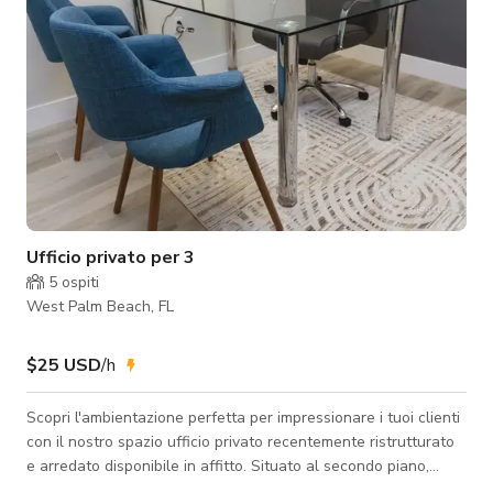
Ufficio privato per 3
5
ospiti
West Palm Beach, FL
$25 USD
/h
Scopri l'ambientazione perfetta per impressionare i tuoi clienti
con il nostro spazio ufficio privato recentemente ristrutturato
e arredato disponibile in affitto. Situato al secondo piano,
offre sia privacy che accessibilità, mentre il parcheggio in loco