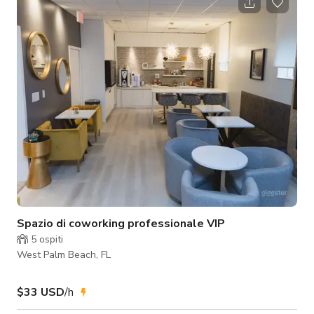
tre camere da letto e due bagni. Posso organizzare uno chef
privato o un catering se necessiti dei loro servizi.
Spazio di coworking professionale VIP
5
ospiti
West Palm Beach, FL
$33 USD
/h