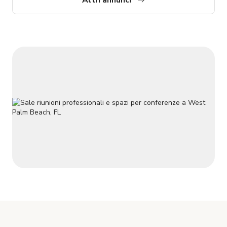
finestre per la perfetta atmosfera di luce naturale per il tuo
prossimo incontro.