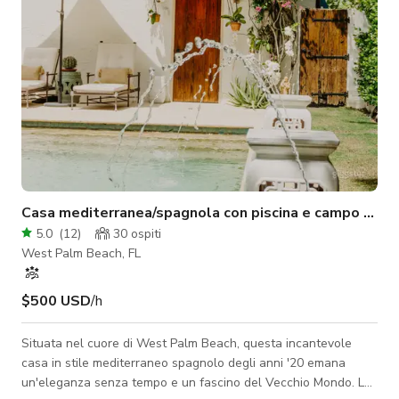
Casa mediterranea/spagnola con piscina e campo da te
5.0
(
12
)
30
ospiti
West Palm Beach, FL
$500 USD
/h
Situata nel cuore di West Palm Beach, questa incantevole
casa in stile mediterraneo spagnolo degli anni '20 emana
un'eleganza senza tempo e un fascino del Vecchio Mondo. La