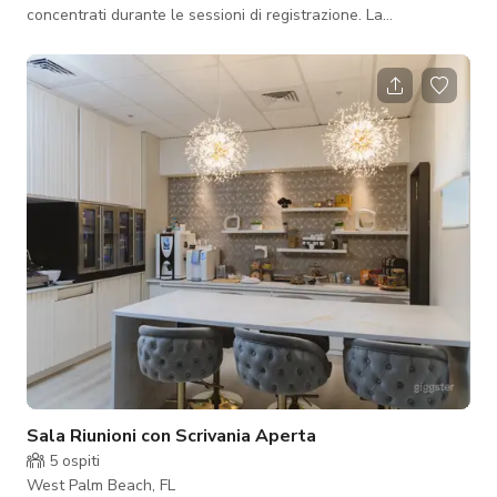
concentrati durante le sessioni di registrazione. La
disposizione è ottimizzata per facilità d'uso, con tutta
l'attrezzatura essenziale a portata di mano, così potete
controllare senza sforzo ogni aspetto della vostra
registrazione.
Sala Riunioni con Scrivania Aperta
5
ospiti
West Palm Beach, FL