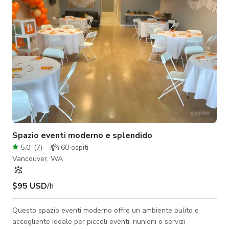
cocktail speciali, bi
Spazio eventi moderno e splendido
5.0
(
7
)
60
ospiti
Vancouver, WA
$95 USD
/h
Questo spazio eventi moderno offre un ambiente pulito e
accogliente ideale per piccoli eventi, riunioni o servizi