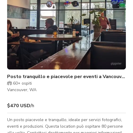
perfetto
Posto tranquillo e piacevole per eventi a Vancouver
60+
ospiti
Vancouver, WA
$470 USD
/h
Un posto piacevole e tranquillo, ideale per servizi fotografici,
eventi e produzioni. Questa location può ospitare 80 persone
alla volta. Contattaci direttamente per maggiori informazioni!