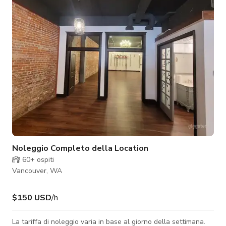
per feste più piccole durante i giorni feriali. Offriamo anche la
nostra location completa di 1600 piedi quadrati con 2
Noleggio Completo della Location
60+
ospiti
Vancouver, WA
$150 USD
/h
La tariffa di noleggio varia in base al giorno della settimana.