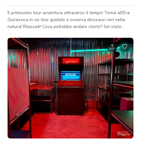
Il primissimo tour avventura attraverso il tempo! Torna all'Era
Giurassica in un tour guidato e osserva dinosauri veri nella
natura! Rilassati! Cosa potrebbe andare storto? Sei stato
invitato al laboratorio del pazzo Dr. Bertrand per provare la
sua ultima invenzione! Presentiamo Jurassic Tours!