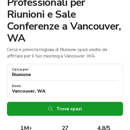
Professionali per
Riunioni e Sale
Conferenze a Vancouver,
WA
Cerca e prenota migliaia di Riunione spazi uniche da
affittare per il tuo meeting a Vancouver, WA.
Cerca per
Dove
Trova spazi
1M
+
27
4.8/5