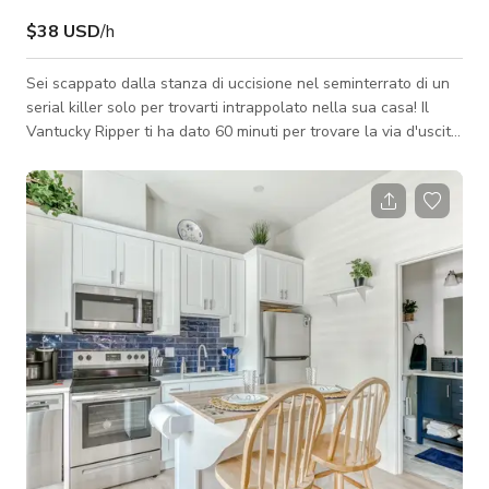
$38 USD
/h
Sei scappato dalla stanza di uccisione nel seminterrato di un
serial killer solo per trovarti intrappolato nella sua casa! Il
Vantucky Ripper ti ha dato 60 minuti per trovare la via d'uscita
dal suo gioco contorto di follia! Sei pronto per Ronnie che ti
porta al livello successivo?