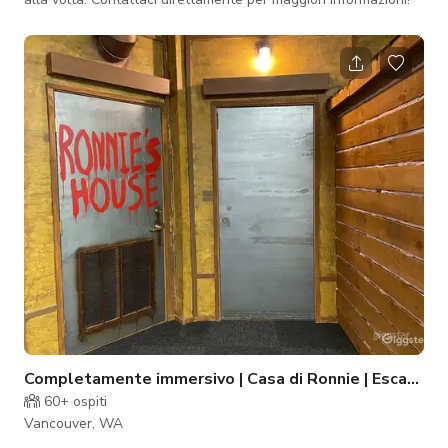
Completamente immersivo | Casa di Ronnie | Escape 
60+
ospiti
Vancouver, WA