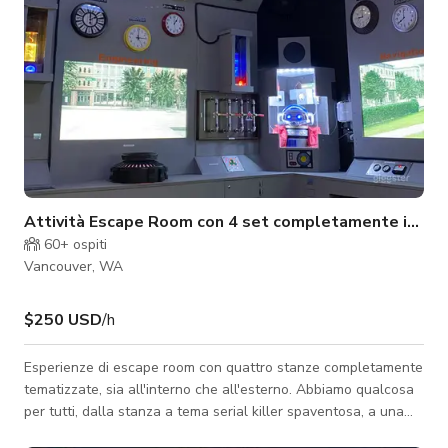
Attività Escape Room con 4 set completamente immer
60+
ospiti
Vancouver, WA
$250 USD
/h
Esperienze di escape room con quattro stanze completamente
tematizzate, sia all'interno che all'esterno. Abbiamo qualcosa
per tutti, dalla stanza a tema serial killer spaventosa, a una
baita nel bosco con una vecchia porta segreta del camino, un