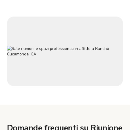
vicinanza a ristoranti, caffetterie e servizi essenziali. - **Termi
Domande frequenti su Riunione