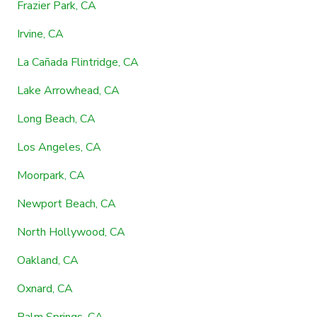
Frazier Park, CA
Irvine, CA
La Cañada Flintridge, CA
Lake Arrowhead, CA
Long Beach, CA
Los Angeles, CA
Moorpark, CA
Newport Beach, CA
North Hollywood, CA
Oakland, CA
Oxnard, CA
Palm Springs, CA