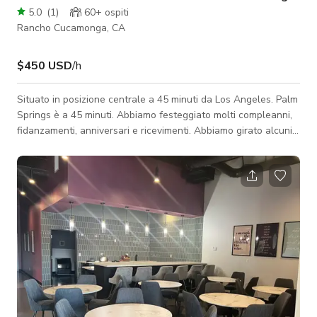
5.0
(
1
)
60+
ospiti
Rancho Cucamonga, CA
$450 USD
/h
Situato in posizione centrale a 45 minuti da Los Angeles. Palm
Springs è a 45 minuti. Abbiamo festeggiato molti compleanni,
fidanzamenti, anniversari e ricevimenti. Abbiamo girato alcuni
video musicali e alcune scene in un film.