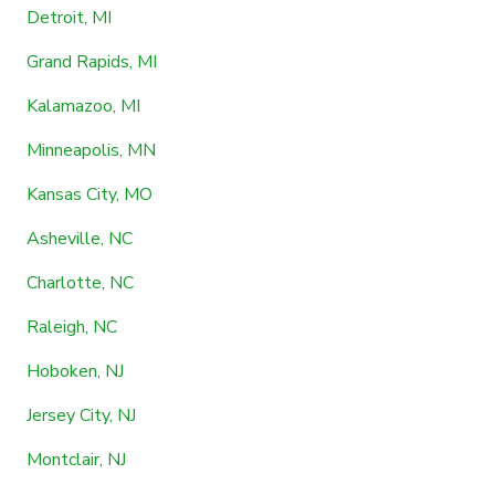
Detroit, MI
Grand Rapids, MI
Kalamazoo, MI
Minneapolis, MN
Kansas City, MO
Asheville, NC
Charlotte, NC
Raleigh, NC
Hoboken, NJ
Jersey City, NJ
Montclair, NJ