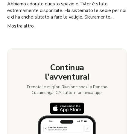
Abbiamo adorato questo spazio e Tyler è stato
estremamente disponibile. Ha sistemato le sedie per noi
e ci ha anche aiutato a fare le valigie. Sicuramente
riutilizzerò questo spazio.
Mostra altro
Continua
l'avventura!
Prenota le migliori Riunione spazi a Rancho
Cucamonga, CA, tutto in un'unica app.