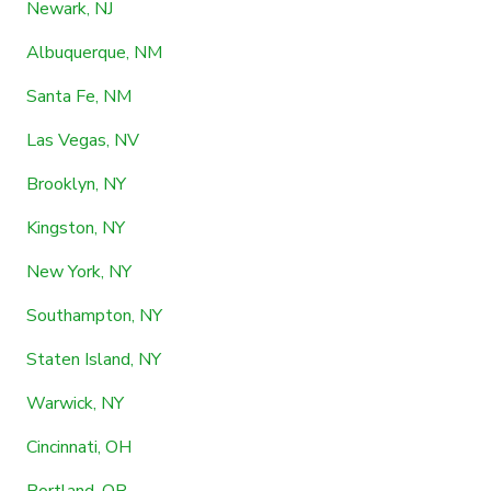
Newark, NJ
Albuquerque, NM
Santa Fe, NM
Las Vegas, NV
Brooklyn, NY
Kingston, NY
New York, NY
Southampton, NY
Staten Island, NY
Warwick, NY
Cincinnati, OH
Portland, OR