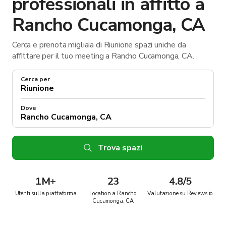
professionali in affitto a
Rancho Cucamonga, CA
Cerca e prenota migliaia di Riunione spazi uniche da
affittare per il tuo meeting a Rancho Cucamonga, CA.
Cerca per
Dove
Trova spazi
1M
+
23
4.8/5
Utenti sulla piattaforma
Location a Rancho
Valutazione su Reviews.io
Cucamonga, CA