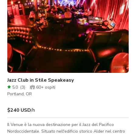
Jazz Club in Stile Speakeasy
5.0
(
3
)
60+
ospiti
Portland, OR
$240 USD
/h
Il Venue è la nuova destinazione per il Jazz del Pacifico
Nordoccidentale. Situato nell'edificio storico Alder nel centro