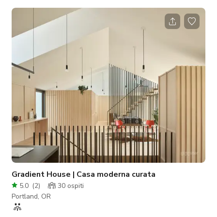
Gradient House | Casa moderna curata
5.0
(
2
)
30
ospiti
Portland, OR