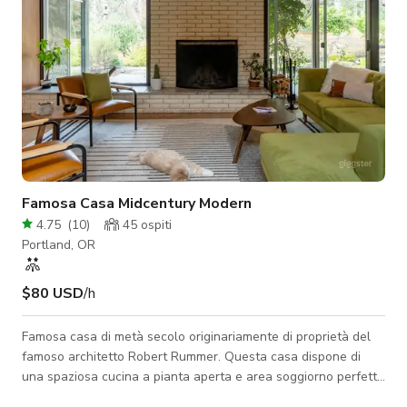
Famosa Casa Midcentury Modern
4.75
(
10
)
45
ospiti
Portland, OR
$80 USD
/h
Famosa casa di metà secolo originariamente di proprietà del
famoso architetto Robert Rummer. Questa casa dispone di
una spaziosa cucina a pianta aperta e area soggiorno perfetta
per ospitare eventi. Accoccolati accanto al camino o