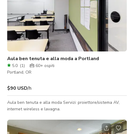
Aula ben tenuta e alla moda a Portland
5.0
(
1
)
60+
ospiti
Portland, OR
$90 USD
/h
Aula ben tenuta e alla moda Servizi: proiettore/sistema AV,
internet wireless e lavagna.