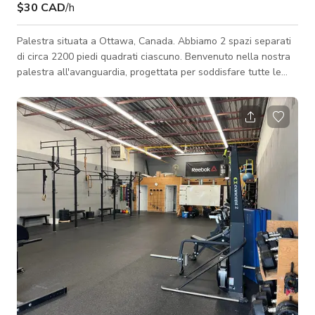
$30 CAD
/h
Palestra situata a Ottawa, Canada. Abbiamo 2 spazi separati
di circa 2200 piedi quadrati ciascuno. Benvenuto nella nostra
palestra all'avanguardia, progettata per soddisfare tutte le
tue esigenze di fitness. Questa struttura spaziosa offre un
ambiente pulito, moderno e motivante, perfetto per tutti i tipi di
eventi. Mandaci un messaggio qui per prenotare.