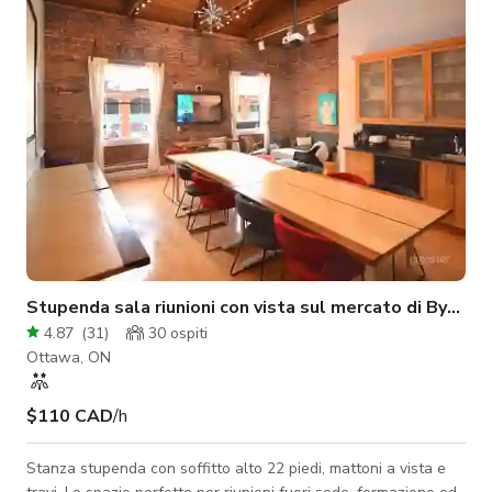
Stupenda sala riunioni con vista sul mercato di Byward
4.87
(
31
)
30
ospiti
Ottawa, ON
$110 CAD
/h
Stanza stupenda con soffitto alto 22 piedi, mattoni a vista e