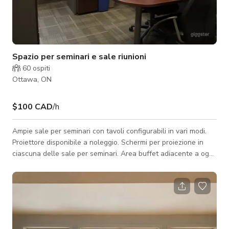
Spazio per seminari e sale riunioni
60
ospiti
Ottawa, ON
$100 CAD
/h
Ampie sale per seminari con tavoli configurabili in vari modi.
Proiettore disponibile a noleggio. Schermi per proiezione in
ciascuna delle sale per seminari. Area buffet adiacente a ogni
stanza. Prenota una visita per vedere se questo spazio fa per
te.