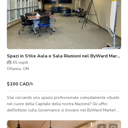
Spazi in Stile Aula e Sala Riunioni nel ByWard Market
45
ospiti
Ottawa, ON
$100 CAD
/h
Stai cercando uno spazio professionale comodamente situato
nel cuore della Capitale della nostra Nazione? Gli uffici
dell'Istituto sulla Governance si trovano nel ByWard Market e
sono una location ideale per organizzazioni che desiderano
programmare un ritiro, un esercizio di team building o un