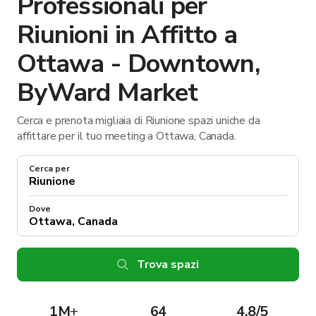
Professionali per
Riunioni in Affitto a
Ottawa - Downtown,
ByWard Market
Cerca e prenota migliaia di Riunione spazi uniche da
affittare per il tuo meeting a Ottawa, Canada.
Cerca per
Dove
Trova spazi
1M
+
64
4.8/5