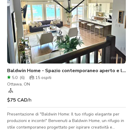
Baldwin Home - Spazio contemporaneo aperto e lumi
5.0
(
6
)
15
ospiti
Ottawa, ON
$75 CAD
/h
Presentazione di "Baldwin Home: Il tuo rifugio elegante per
produzioni e incontri" Benvenuti a Baldwin Home, un rifugio in
stile contemporaneo progettato per ispirare creatività e