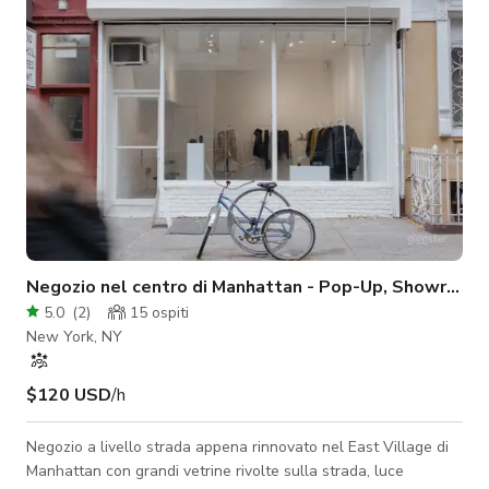
5 pezzi Piatti Zildjian
Negozio nel centro di Manhattan - Pop-Up, Showroom,
5.0
(
2
)
15
ospiti
New York, NY
$120 USD
/h
Negozio a livello strada appena rinnovato nel East Village di
Manhattan con grandi vetrine rivolte sulla strada, luce