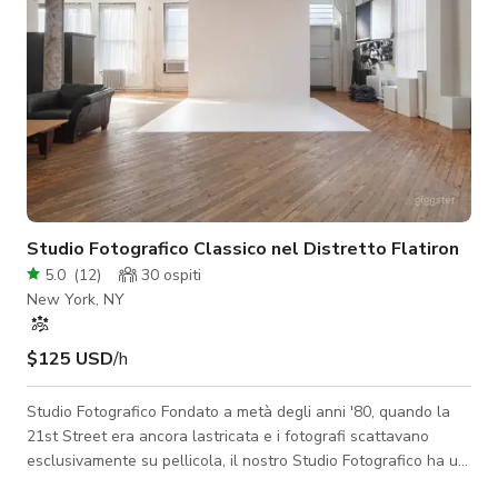
Studio Fotografico Classico nel Distretto Flatiron
5.0
(
12
)
30
ospiti
New York, NY
$125 USD
/h
Studio Fotografico Fondato a metà degli anni '80, quando la
21st Street era ancora lastricata e i fotografi scattavano
esclusivamente su pellicola, il nostro Studio Fotografico ha un
carattere unico, ineguagliabile dagli spazi contemporanei.