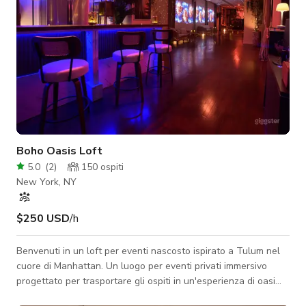
Boho Oasis Loft
5.0
(
2
)
150
ospiti
New York, NY
$250 USD
/h
Benvenuti in un loft per eventi nascosto ispirato a Tulum nel
cuore di Manhattan. Un luogo per eventi privati immersivo
progettato per trasportare gli ospiti in un'esperienza di oasi
tropicale. Dotato di quattro pareti per proiezioni, suono