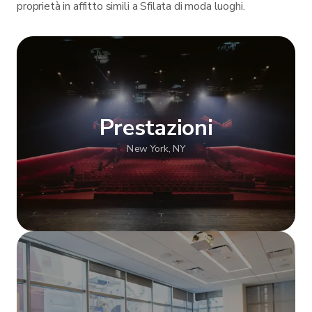
proprietà in affitto simili a Sfilata di moda luoghi.
Prestazioni
New York, NY
Mostra altro