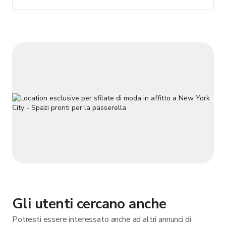
ispirata sia alle tradizioni sportive irlandesi che newyorkesi.
Con sette schermi TV, un programma elevato di cocktail
artigianali e un m
Gli utenti cercano anche
Potresti essere interessato anche ad altri annunci di