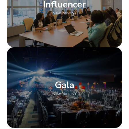
Influencer
New York, NY
Mostra altro
Gala
New York, NY