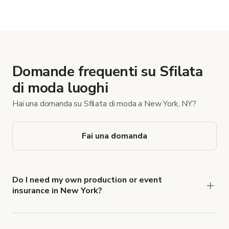
Mostra altro
Domande frequenti su Sfilata
di moda luoghi
Hai una domanda su Sfilata di moda a New York, NY?
Fai una domanda
Do I need my own production or event
insurance in New York?
Yes. All renters are required to carry
Comprehensive Liability and Property Damage