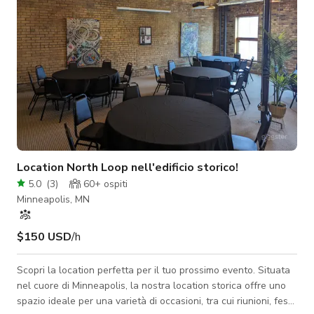
Location North Loop nell'edificio storico!
5.0
(
3
)
60+
ospiti
Minneapolis, MN
$150 USD
/h
Scopri la location perfetta per il tuo prossimo evento. Situata
nel cuore di Minneapolis, la nostra location storica offre uno
spazio ideale per una varietà di occasioni, tra cui riunioni, feste