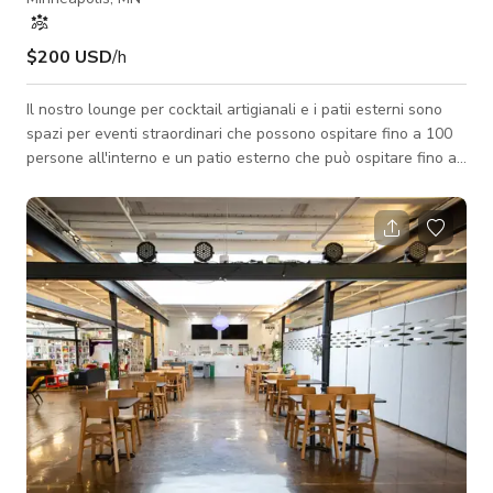
$200 USD
/h
Il nostro lounge per cocktail artigianali e i patii esterni sono
spazi per eventi straordinari che possono ospitare fino a 100
persone all'interno e un patio esterno che può ospitare fino a
125 persone, condizioni meteorologiche permettendo. Il nostro
spazio più flessibile e completamente personalizzabile per
eventi privati.