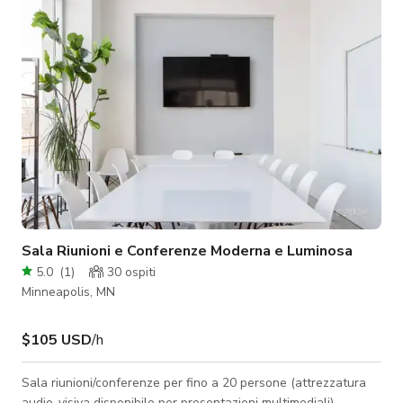
Sala Riunioni e Conferenze Moderna e Luminosa
5.0
(
1
)
30
ospiti
Minneapolis, MN
$105 USD
/h
Sala riunioni/conferenze per fino a 20 persone (attrezzatura
audio-visiva disponibile per presentazioni multimediali).