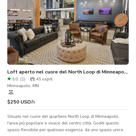
Loft aperto nel cuore del North Loop di Minneapolis!
5.0
(
1
)
45
ospiti
Minneapolis, MN
$250 USD
/h
Situato nel cuore del quartiere North Loop di Minneapolis,
l'area più popolare e vivace del centro città. Goditi questo
spazio flessibile per qualsiasi esigenza, da uno spazio unico