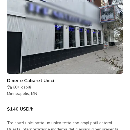
Diner e Cabaret Unici
60+
ospiti
Minneapolis, MN
$140 USD
/h
Tre spazi unici sotto un unico tetto con ampi patii esterni.
Questa interpretazione moderna del classico diner presenta