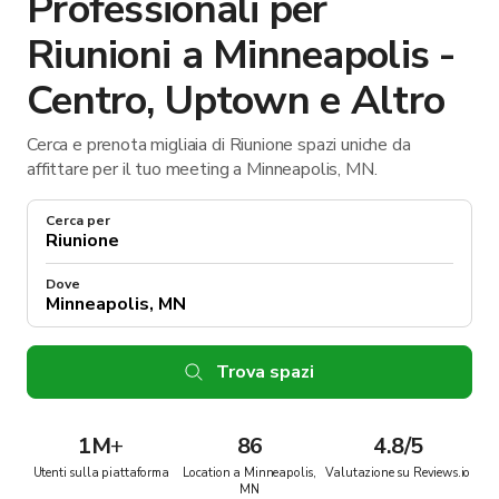
Professionali per
Riunioni a Minneapolis -
Centro, Uptown e Altro
Cerca e prenota migliaia di Riunione spazi uniche da
affittare per il tuo meeting a Minneapolis, MN.
Cerca per
Dove
Trova spazi
1M
+
86
4.8/5
Utenti sulla piattaforma
Location a Minneapolis,
Valutazione su Reviews.io
MN