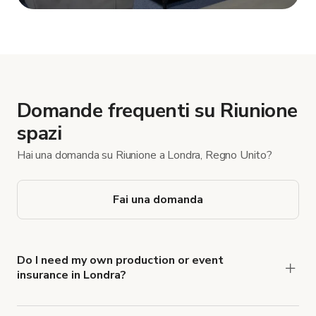
Mostra altro
Domande frequenti su Riunione
spazi
Hai una domanda su Riunione a Londra, Regno Unito?
Fai una domanda
Do I need my own production or event
insurance in Londra?
Yes. All renters are required to carry
Comprehensive Liability and Property Damage