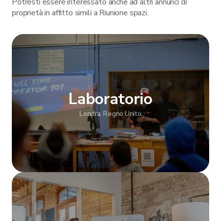
Potresti essere interessato anche ad altri annunci di
proprietà in affitto simili a Riunione spazi.
Laboratorio
Londra, Regno Unito
Mostra altro