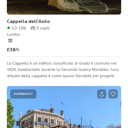
Cappella dell'Asilo
5.0
(
38
)
5
ospiti
London
£38
/h
La Cappella è un edificio classificato di Grado II costruito nel
1826, bombardato durante la Seconda Guerra Mondiale, l'uso
attuale della cappella è come spazio flessibile per progetti.
SUPERHOST