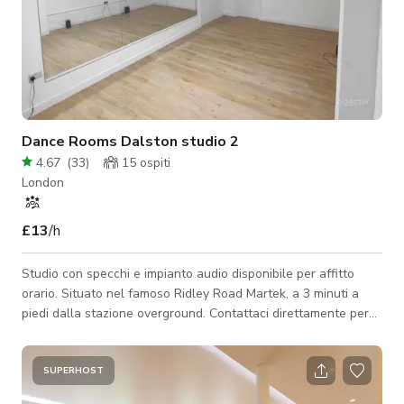
Dance Rooms Dalston studio 2
4.67
(
33
)
15
ospiti
London
£13
/h
Studio con specchi e impianto audio disponibile per affitto
orario. Situato nel famoso Ridley Road Martek, a 3 minuti a
piedi dalla stazione overground. Contattaci direttamente per
maggiori informazioni.
SUPERHOST