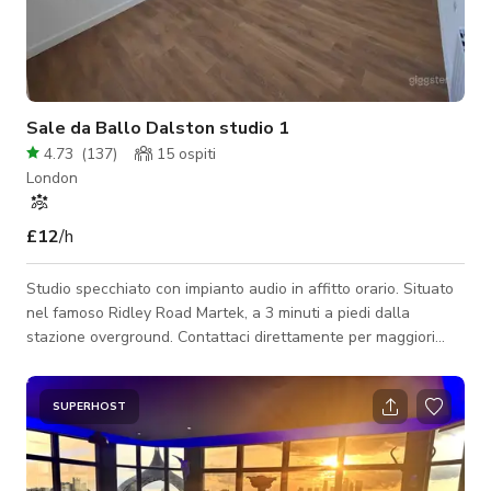
Sale da Ballo Dalston studio 1
4.73
(
137
)
15
ospiti
London
£12
/h
Studio specchiato con impianto audio in affitto orario. Situato
nel famoso Ridley Road Martek, a 3 minuti a piedi dalla
stazione overground. Contattaci direttamente per maggiori
informazioni.
SUPERHOST