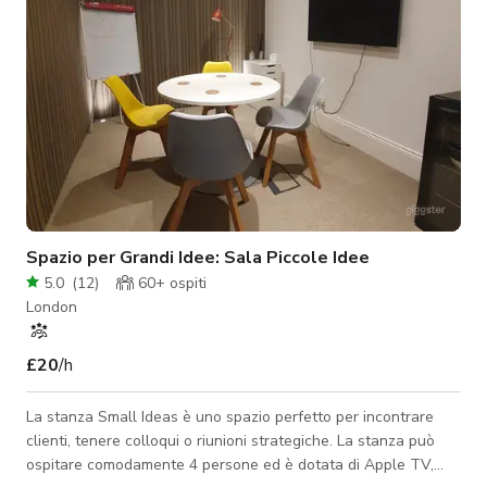
Spazio per Grandi Idee: Sala Piccole Idee
5.0
(
12
)
60+
ospiti
London
£20
/h
La stanza Small Ideas è uno spazio perfetto per incontrare
clienti, tenere colloqui o riunioni strategiche. La stanza può
ospitare comodamente 4 persone ed è dotata di Apple TV,