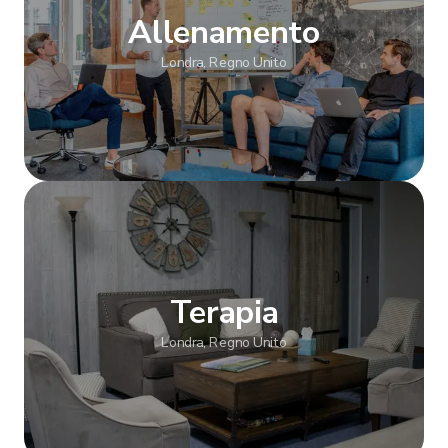
Allenamento
Londra, Regno Unito
Mostra altro
Terapia
Londra, Regno Unito