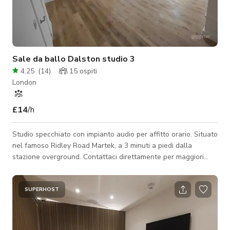
Sale da ballo Dalston studio 3
4.25
(
14
)
15
ospiti
London
£14
/h
Studio specchiato con impianto audio per affitto orario. Situato
nel famoso Ridley Road Martek, a 3 minuti a piedi dalla
stazione overground. Contattaci direttamente per maggiori
informazioni.
SUPERHOST