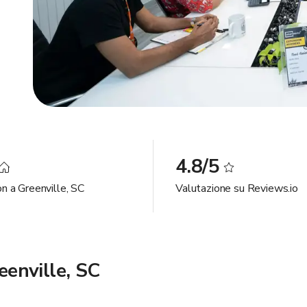
4.8/5
n a Greenville, SC
Valutazione su Reviews.io
eenville, SC