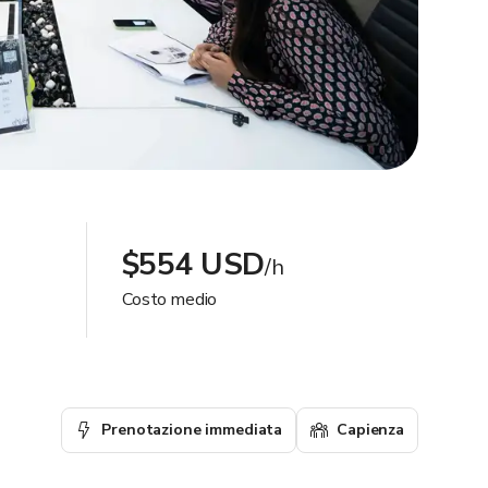
$554 USD
/h
Costo medio
Prenotazione immediata
Capienza