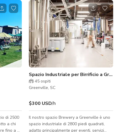
Spazio Industriale per Birrificio a Greenville
45
ospiti
Greenville, SC
$300 USD
/h
zio di 2500
Il nostro spazio Brewery a Greenville è uno
tto a chi
spazio industriale di 2800 piedi quadrati,
adatto principalmente per eventi, servizi