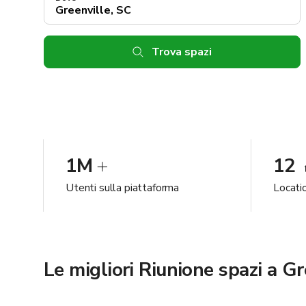
Trova spazi
1M
12
Utenti sulla piattaforma
Locatio
Le migliori Riunione spazi a Gr