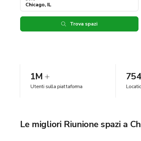
Trova spazi
1M
75
Utenti sulla piattaforma
Locatio
Le migliori Riunione spazi a Ch