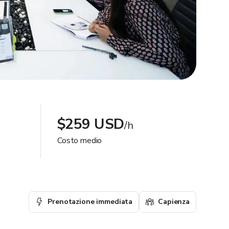
$259 USD
/h
Costo medio
Prenotazione immediata
Capienza