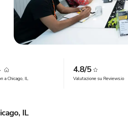
4
4.8/5
n a Chicago, IL
Valutazione su Reviews.io
icago, IL