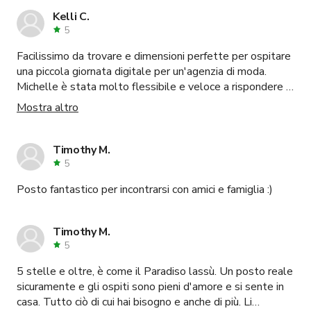
Kelli C.
5
Facilissimo da trovare e dimensioni perfette per ospitare
una piccola giornata digitale per un'agenzia di moda.
Michelle è stata molto flessibile e veloce a rispondere -
userò sicuramente di nuovo questo spazio!
Mostra altro
Timothy M.
5
Posto fantastico per incontrarsi con amici e famiglia :)
Timothy M.
5
5 stelle e oltre, è come il Paradiso lassù. Un posto reale
sicuramente e gli ospiti sono pieni d'amore e si sente in
casa. Tutto ciò di cui hai bisogno e anche di più. Li