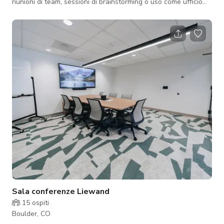
riunioni di team, sessioni di brainstorming o uso come ufficio
privato. La stanza offre un'atmosfera professionale ma
confortevole ideale per produttività e collaborazione. Molta
luce naturale e una cucina annessa!
Sala conferenze Liewand
15
ospiti
Boulder, CO