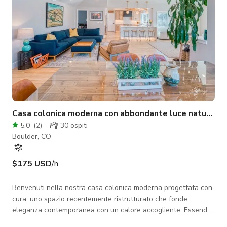
Casa colonica moderna con abbondante luce naturale
5.0
(
2
)
30
ospiti
Boulder, CO
$175 USD
/h
Benvenuti nella nostra casa colonica moderna progettata con
cura, uno spazio recentemente ristrutturato che fonde
eleganza contemporanea con un calore accogliente. Essendo
la casa principale della nostra famiglia, ogni dettaglio è stato