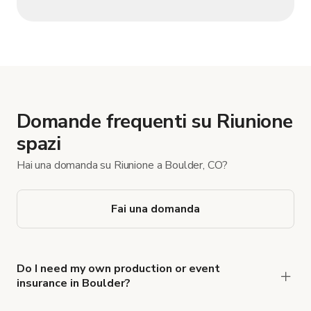
Domande frequenti su Riunione
spazi
Hai una domanda su Riunione a Boulder, CO?
Fai una domanda
Do I need my own production or event
insurance in Boulder?
Yes. All renters are required to carry