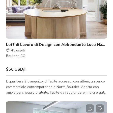
Loft di Lavoro di Design con Abbondante Luce Natural
45
ospiti
Boulder, CO
$50 USD
/h
Il quartiere è tranquillo, di facile accesso, con alberi, un parco
commerciale contemporaneo a North Boulder. Aperto con
ampio parcheggio gratuito. Facile da raggiungere in bici e auto.
Ristoranti e caffè nelle vicinanze. Questo spazio è un'impresa
piccola e di proprietà femminile.