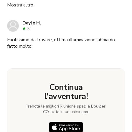
apprezziamo sempre
Mostra altro
Dayle H.
5
Facilissimo da trovare, ottima illuminazione, abbiamo
fatto molto!
Continua
l'avventura!
Prenota le migliori Riunione spazi a Boulder,
CO, tutto in un'unica app.