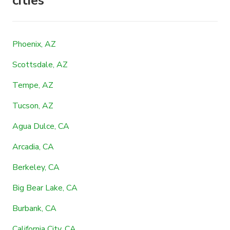
cities
Phoenix, AZ
Scottsdale, AZ
Tempe, AZ
Tucson, AZ
Agua Dulce, CA
Arcadia, CA
Berkeley, CA
Big Bear Lake, CA
Burbank, CA
California City, CA