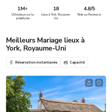
1M
+
18
4.8/5
Utilisateurs sur la
Lieux à York, Royaume-
Note sur Reviews.io
plateforme
Uni
Meilleurs Mariage lieux à
York, Royaume-Uni
Réservation instantanée
Capacité