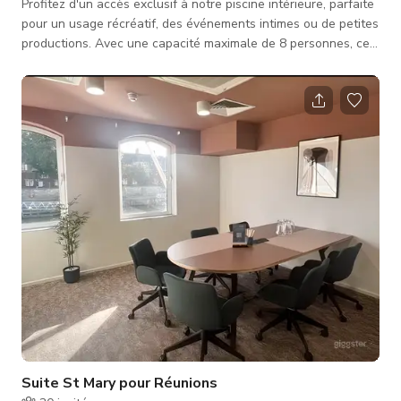
Profitez d'un accès exclusif à notre piscine intérieure, parfaite
pour un usage récréatif, des événements intimes ou de petites
productions. Avec une capacité maximale de 8 personnes, cet
espace serein et privé offre le cadre idéal pour une baignade
rafraîchissante, une réunion unique ou un décor pittoresque
pour vos projets créatifs. Plongez dans le luxe et faites
sensation lors de votre prochain événement ou production !
Suite St Mary pour Réunions