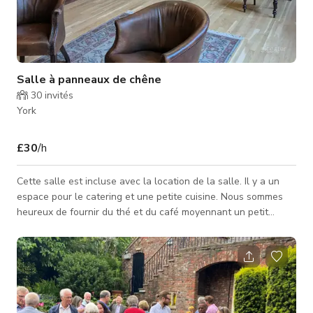
Salle à panneaux de chêne
30
invités
York
£30
/h
Cette salle est incluse avec la location de la salle. Il y a un
espace pour le catering et une petite cuisine. Nous sommes
heureux de fournir du thé et du café moyennant un petit
supplément. Pour les événements, fonctions, séances photo,
tournages et productions. Vous pouvez contacter l'hôte pour
un tarif personnalisé et la disponibilité.