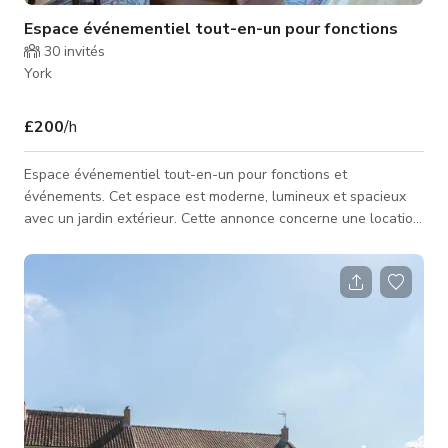
Espace événementiel tout-en-un pour fonctions
30
invités
York
£200
/h
Espace événementiel tout-en-un pour fonctions et
événements. Cet espace est moderne, lumineux et spacieux
avec un jardin extérieur. Cette annonce concerne une location
exclusive. Veuillez contacter l'hôte pour un tarif personnalisé
et la disponibilité.