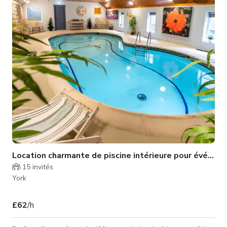
Location charmante de piscine intérieure pour événem
15
invités
York
£62
/h