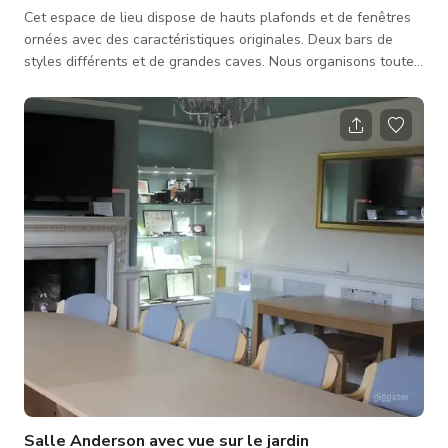
Cet espace de lieu dispose de hauts plafonds et de fenêtres
ornées avec des caractéristiques originales. Deux bars de
styles différents et de grandes caves. Nous organisons toutes
sortes d'événements, des mariages aux productions
cinématographiques. Les tarifs dépendent entièrement de vos
besoins, veuillez donc demander un devis. Veuillez contacter
l'hôte pour un tarif personnalisé et la disponibilité. Le prix
publié est juste un prix de départ ou de base.
Salle Anderson avec vue sur le jardin