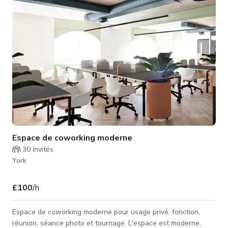
Yorkshire dans ce charmant hôtel de campagne. Niché dans le
village pi
Espace de coworking moderne
30
invités
York
£100
/h
Espace de coworking moderne pour usage privé, fonction,
réunion, séance photo et tournage. L'espace est moderne,