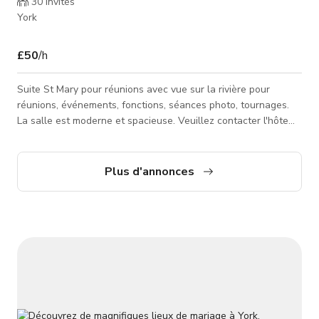
30
invités
York
£50
/h
Suite St Mary pour réunions avec vue sur la rivière pour
réunions, événements, fonctions, séances photo, tournages.
La salle est moderne et spacieuse. Veuillez contacter l'hôte
pour un tarif personnalisé et la disponibilité.
Plus d'annonces