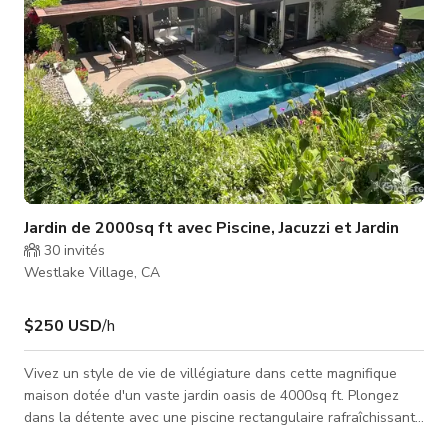
Jardin de 2000sq ft avec Piscine, Jacuzzi et Jardin
30
invités
Westlake Village, CA
$250 USD
/h
Vivez un style de vie de villégiature dans cette magnifique
maison dotée d'un vaste jardin oasis de 4000sq ft. Plongez
dans la détente avec une piscine rectangulaire rafraîchissante
et relaxez-vous dans le jacuzzi luxueux. Une végétation