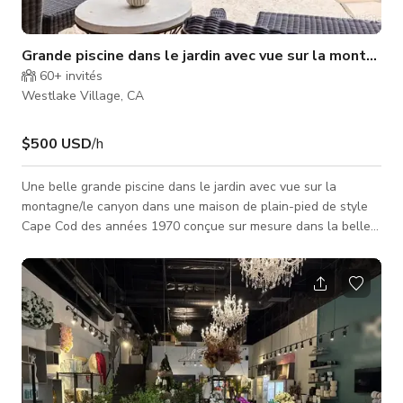
Grande piscine dans le jardin avec vue sur la montagne 
60+
invités
Westlake Village, CA
$500 USD
/h
Une belle grande piscine dans le jardin avec vue sur la
montagne/le canyon dans une maison de plain-pied de style
Cape Cod des années 1970 conçue sur mesure dans la belle
communauté de North Ranch à Westlake Village, à 30
minutes de LA. Avec accès à la salle de bain depuis le jardin