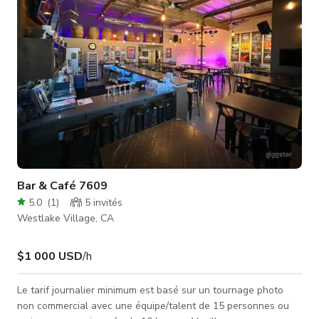
nécessaires : - Zones d
Bar & Café 7609
5.0
(
1
)
5
invités
Westlake Village, CA
$1 000 USD
/h
Le tarif journalier minimum est basé sur un tournage photo
non commercial avec une équipe/talent de 15 personnes ou