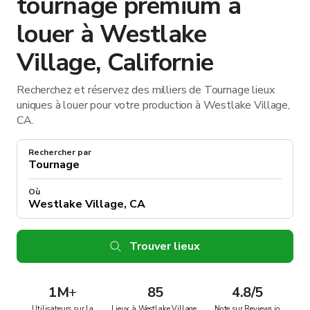
tournage premium à
louer à Westlake
Village, Californie
Recherchez et réservez des milliers de Tournage lieux
uniques à louer pour votre production à Westlake Village,
CA.
Rechercher par
Où
Trouver lieux
1M
+
85
4.8/5
Utilisateurs sur la
Lieux à Westlake Village,
Note sur Reviews.io