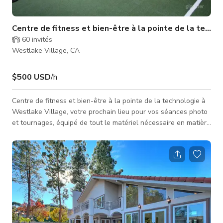
Centre de fitness et bien-être à la pointe de la techn
60
invités
Westlake Village, CA
$500 USD
/h
Centre de fitness et bien-être à la pointe de la technologie à
Westlake Village, votre prochain lieu pour vos séances photo
et tournages, équipé de tout le matériel nécessaire en matière
de fitness. *** Veuillez toujours contacter l'hôte pour un tarif
personnalisé et les dates de disponibilité.