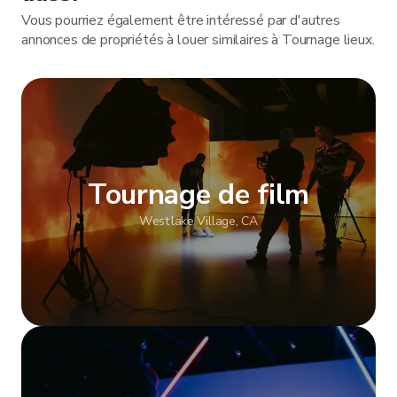
Vous pourriez également être intéressé par d'autres
annonces de propriétés à louer similaires à Tournage lieux.
Tournage de film
Westlake Village, CA
Afficher plus