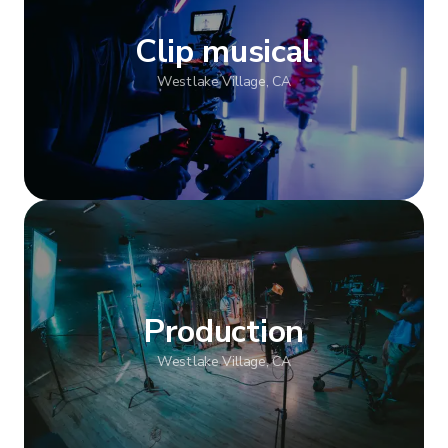
Clip musical
Westlake Village, CA
Afficher plus
Production
Westlake Village, CA