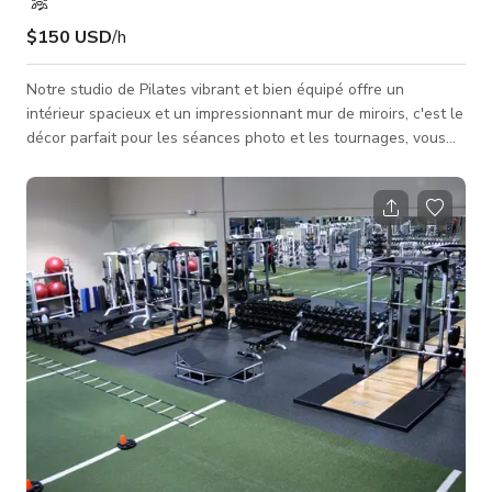
$150 USD
/h
Notre studio de Pilates vibrant et bien équipé offre un
intérieur spacieux et un impressionnant mur de miroirs, c'est le
décor parfait pour les séances photo et les tournages, vous
permettant de capturer des moments magnifiques avec
aisance. Que vous soyez ici pour affaires ou pour le fitness,
notre studio dispose d'un accueil chaleureux pour votre
confort. De plus, vous constaterez que notre studio est conçu
avec une excellente ventilation, assurant un environnement
confortable et frais p