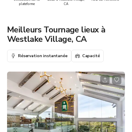
plateforme
CA
Meilleurs Tournage lieux à
Westlake Village, CA
Réservation instantanée
Capacité