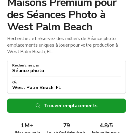
Maisons Premium pour
des Séances Photo à
West Palm Beach
Recherchez et réservez des milliers de Séance photo
emplacements uniques à louer pour votre production à
West Palm Beach, FL.
Rechercher par
Où
Trouver emplacements
1M
+
79
4.8/5
Utilisateurs sur la
Lieux à West Palm Beach,
Note sur Reviews.io