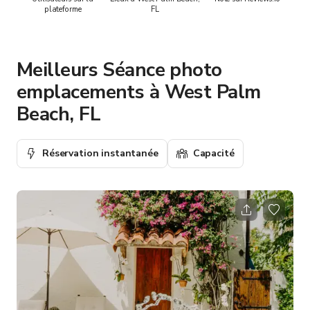
plateforme
FL
Meilleurs Séance photo
emplacements à West Palm
Beach, FL
Réservation instantanée
Capacité