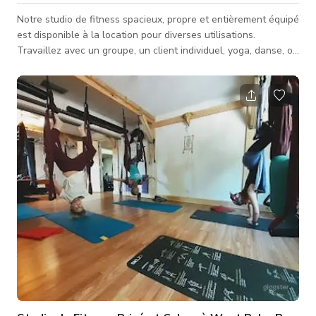
Notre studio de fitness spacieux, propre et entièrement équipé
est disponible à la location pour diverses utilisations.
Travaillez avec un groupe, un client individuel, yoga, danse, ou
utilisez même l'espace pour filmer des entraînements en ligne.
Tous les instructeurs de fitness & entraîneurs personnels
doivent être certifiés et assurés pour louer l'espace au studio.
Notre objectif est de vous aider à développer votre entreprise
et de fournir une excellente installation à un prix a