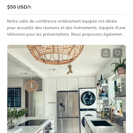
$50 USD
/h
Notre salle de conférence entièrement équipée est idéale
pour accueillir des réunions et des événements, équipée d'une
télévision pour les présentations. Nous proposons également
des services de courrier virtuel. Conçu pour inspirer la
collaboration et stimuler la productivité, notre espace
innovant est l'endroit où votre entreprise peut grandir et vos
idées peuvent s'envoler.