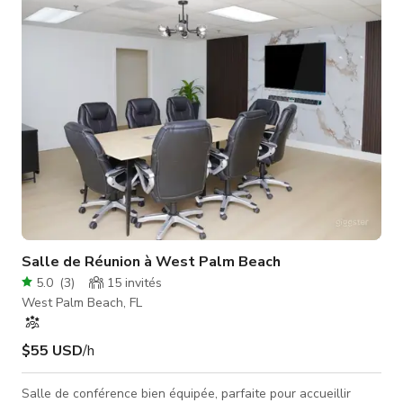
Salle de Réunion à West Palm Beach
5.0
(
3
)
15
invités
West Palm Beach, FL
$55 USD
/h
Salle de conférence bien équipée, parfaite pour accueillir