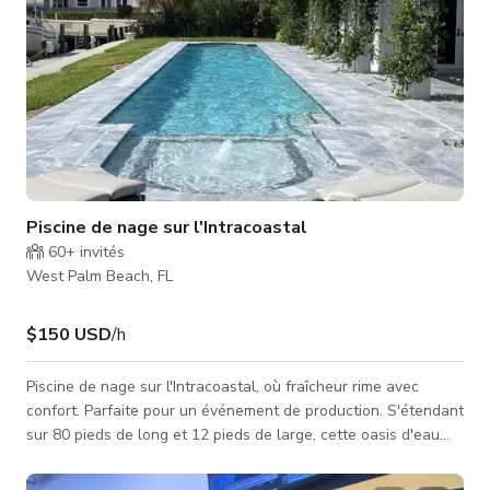
Piscine de nage sur l'Intracoastal
60+
invités
West Palm Beach, FL
$150 USD
/h
Piscine de nage sur l'Intracoastal, où fraîcheur rime avec
confort. Parfaite pour un événement de production. S'étendant
sur 80 pieds de long et 12 pieds de large, cette oasis d'eau
salée présente une pente douce de 3 à 5 pieds de profondeur.
Avec un volume de 25 000 gallons, c'est un havre aquatique