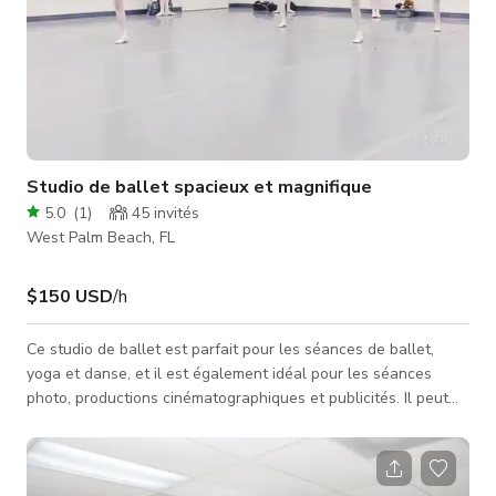
Studio de ballet spacieux et magnifique
5.0
(
1
)
45
invités
West Palm Beach, FL
$150 USD
/h
Ce studio de ballet est parfait pour les séances de ballet,
yoga et danse, et il est également idéal pour les séances
photo, productions cinématographiques et publicités. Il peut
aussi être utilisé pour des événements spéciaux et des
réunions.