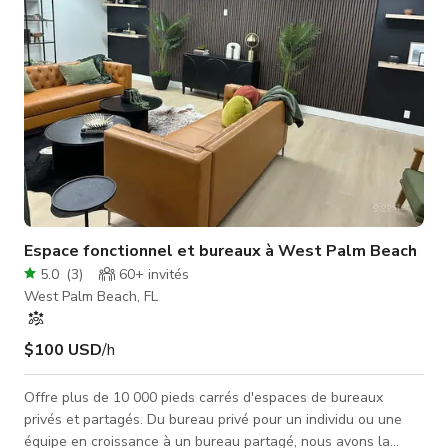
récem
Espace fonctionnel et bureaux à West Palm Beach
5.0
(
3
)
60+
invités
West Palm Beach, FL
$100 USD
/h
Offre plus de 10 000 pieds carrés d'espaces de bureaux
privés et partagés. Du bureau privé pour un individu ou une
équipe en croissance à un bureau partagé, nous avons la