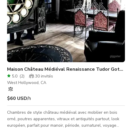
Maison Château Médiéval Renaissance Tudor Gothique
5.0
(
2
)
30
invités
West Hollywood, CA
$60 USD
/h
Chambres de style château médiéval avec mobilier en bois
orné, poutres apparentes, vitraux et antiquités partout, look
européen, parfait pour manoir, période, surnaturel, voyage
dans le temps, intérieurs historiques.