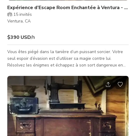
Expérience d’Escape Room Enchantée à Ventura - La Ta
15
invités
Ventura, CA
$390 USD
/h
Vous êtes piégé dans la tanière d’un puissant sorcier. Votre
seul espoir d’évasion est d’utiliser sa magie contre lui.
Résolvez les énigmes et échappez à son sort dangereux en
une heure. 39 $ par personne | jeu de 60 min 2-10 joueurs