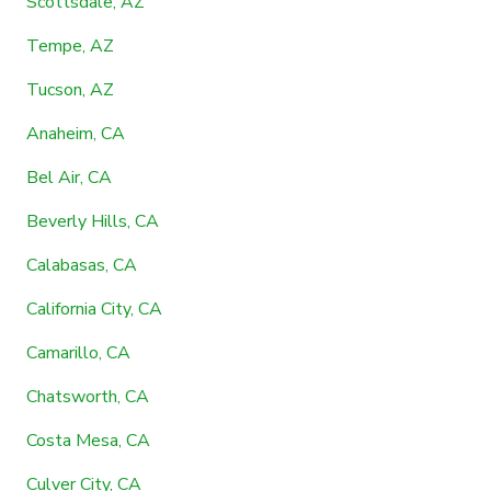
Scottsdale, AZ
Tempe, AZ
Tucson, AZ
Anaheim, CA
Bel Air, CA
Beverly Hills, CA
Calabasas, CA
California City, CA
Camarillo, CA
Chatsworth, CA
Costa Mesa, CA
Culver City, CA