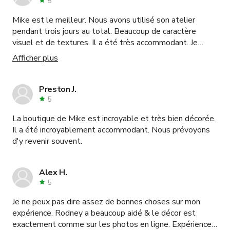
5
Mike est le meilleur. Nous avons utilisé son atelier
pendant trois jours au total. Beaucoup de caractère
visuel et de textures. Il a été très accommodant. Je
recommande vivement !
Afficher plus
Preston J.
5
La boutique de Mike est incroyable et très bien décorée.
Il a été incroyablement accommodant. Nous prévoyons
d'y revenir souvent.
Alex H.
5
Je ne peux pas dire assez de bonnes choses sur mon
expérience. Rodney a beaucoup aidé & le décor est
exactement comme sur les photos en ligne. Expérience