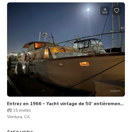
Entrez en 1966 – Yacht vintage de 50’ entièrement res
15
invités
Ventura, CA