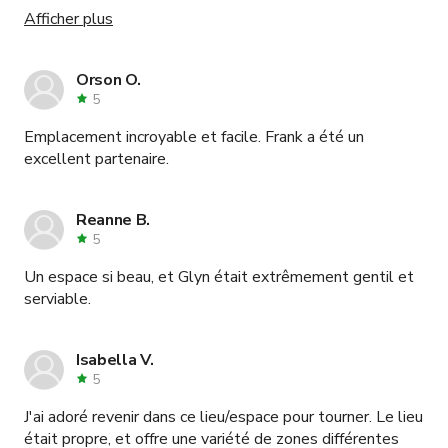
10/10.
Afficher plus
Orson O.
5
Emplacement incroyable et facile. Frank a été un
excellent partenaire.
Reanne B.
5
Un espace si beau, et Glyn était extrêmement gentil et
serviable.
Isabella V.
5
J'ai adoré revenir dans ce lieu/espace pour tourner. Le lieu
était propre, et offre une variété de zones différentes