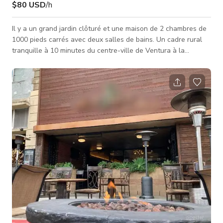
$80 USD
/h
Il y a un grand jardin clôturé et une maison de 2 chambres de
1000 pieds carrés avec deux salles de bains. Un cadre rural
tranquille à 10 minutes du centre-ville de Ventura à la
campagne. La maison a été construite dans les années 1940.
Il y a quelques dépendances et remises qui pourraient
également être utilisées, heureux d'en discuter avec vous et
votre équipe.