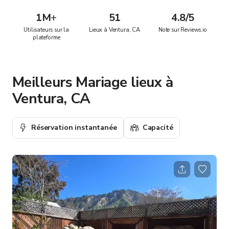
1M
+
51
4.8/5
Utilisateurs sur la
Lieux à Ventura, CA
Note sur Reviews.io
plateforme
Meilleurs Mariage lieux à
Ventura, CA
Réservation instantanée
Capacité