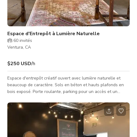
Espace d'Entrepôt à Lumière Naturelle
60
invités
Ventura, CA
$250 USD
/h
Espace d'entrepôt créatif ouvert avec lumière naturelle et
beaucoup de caractère. Sols en béton et hauts plafonds en
bois exposé. Porte roulante, parking pour un accès et un
chargement faciles. Espace brut pour production, pop-ups,
photographie et mode. Espace ouvert parfait pour pop-ups,
micro-mariages, douches et événements. Murs d'accent,
station de maquillage et coiffure. Tables de ferme disponibles
pour réunions et petits événements. Quelques meubles
vintage disponibles en loca