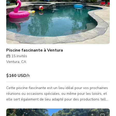
Piscine fascinante à Ventura
15
invités
Ventura, CA
$160 USD
/h
Cette piscine fascinante est un lieu idéal pour vos prochaines
réunions ou occasions spéciales, ou même pour les loisirs, et
elle sert également de lieu adapté pour des productions telles
que des tournages vidéo ou photo. Elle convient à divers
projets, y compris les publicités télévisées, clips musicaux,