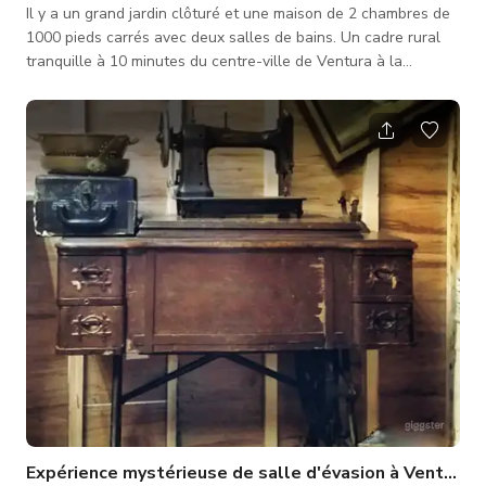
Il y a un grand jardin clôturé et une maison de 2 chambres de
1000 pieds carrés avec deux salles de bains. Un cadre rural
tranquille à 10 minutes du centre-ville de Ventura à la
campagne. La maison a été construite dans les années 1940.
Il y a quelques dépendances et remises qui pourraient
également être utilisées, heureux d'en discuter avec vous et
votre équipe.
Expérience mystérieuse de salle d'évasion à Ventura -