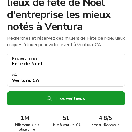
lieux de fête de Noël
d'entreprise les mieux
notés à Ventura
Recherchez et réservez des milliers de Fête de Noël lieux
uniques à louer pour votre event à Ventura, CA.
Rechercher par
Où
Trouver lieux
1M
+
51
4.8/5
Utilisateurs sur la
Lieux à Ventura, CA
Note sur Reviews.io
plateforme