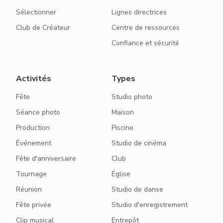
Sélectionner
Lignes directrices
Club de Créateur
Centre de ressources
Confiance et sécurité
Activités
Types
Fête
Studio photo
Séance photo
Maison
Production
Piscine
Événement
Studio de cinéma
Fête d'anniversaire
Club
Tournage
Église
Réunion
Studio de danse
Fête privée
Studio d'enregistrement
Clip musical
Entrepôt