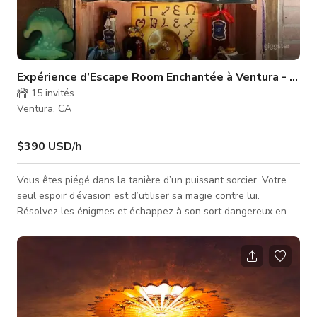
Expérience d’Escape Room Enchantée à Ventura - La Ta
15
invités
Ventura, CA
$390 USD
/h
Vous êtes piégé dans la tanière d’un puissant sorcier. Votre
seul espoir d’évasion est d’utiliser sa magie contre lui.
Résolvez les énigmes et échappez à son sort dangereux en
une heure. 39 $ par personne | jeu de 60 min 2-10 joueurs