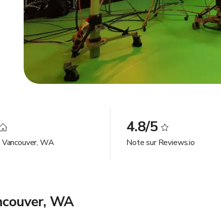
4.8/5
à Vancouver, WA
Note sur Reviews.io
ancouver, WA