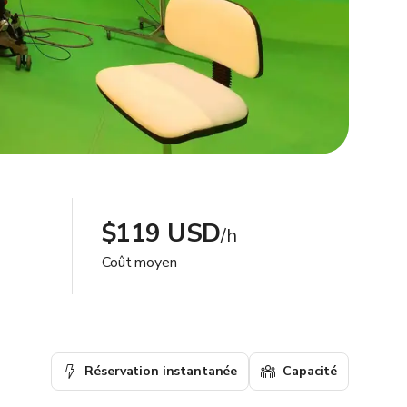
$119 USD
/h
Coût moyen
Réservation instantanée
Capacité