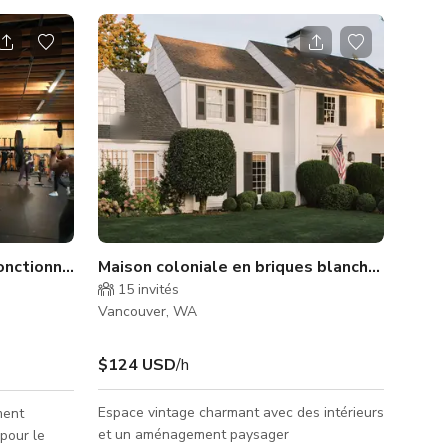
onctionnelle avec plan ouvert
Maison coloniale en briques blanches avec gr
15
invités
Vancouver, WA
$124 USD
/h
Espace vintage charmant avec des intérieurs
ment
et un aménagement paysager
pour le