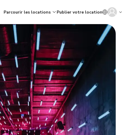
Parcourir les locations
Publier votre location