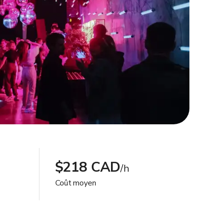
$218 CAD
/h
Coût moyen