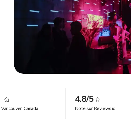
1
4.8/5
à Vancouver, Canada
Note sur Reviews.io