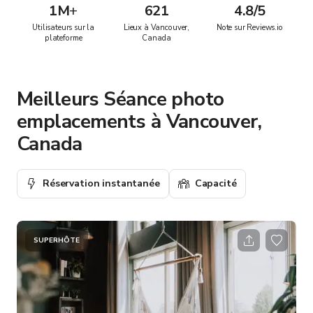
1M
+
621
4.8/5
Utilisateurs sur la
Lieux à Vancouver,
Note sur Reviews.io
plateforme
Canada
Meilleurs Séance photo
emplacements à Vancouver,
Canada
Réservation instantanée
Capacité
SUPERHÔTE