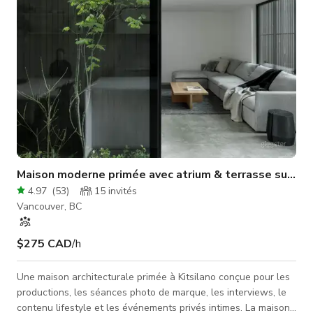
Maison moderne primée avec atrium & terrasse sur le t
4.97
(
53
)
15
invités
Vancouver, BC
$275 CAD
/h
Une maison architecturale primée à Kitsilano conçue pour les
productions, les séances photo de marque, les interviews, le
contenu lifestyle et les événements privés intimes. La maison