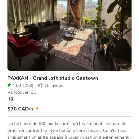
PAXKAN - Grand loft studio Gastown
4.88
(
259
)
15
invités
Vancouver, BC
$70 CAD
/h
Un loft aéré de 980 pieds carrés où les éléments industriels
bruts rencontrent le style bohème libre d'esprit. Ce n'est pas
simplement un autre espace à louer ; c'est un environnement