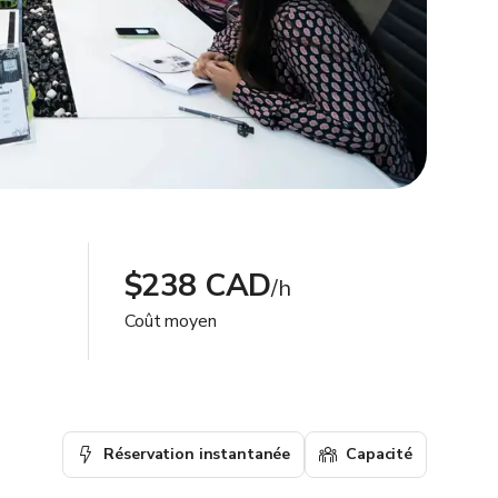
$238 CAD
/h
Coût moyen
Réservation instantanée
Capacité