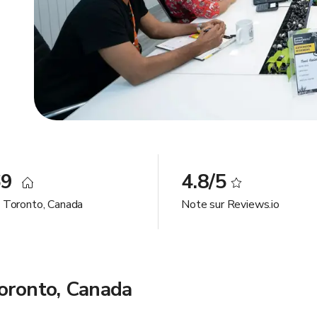
69
4.8/5
à Toronto, Canada
Note sur Reviews.io
Toronto, Canada