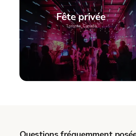
Fête privée
Toronto, Canada
Afficher plu
Questions fréquemment posée