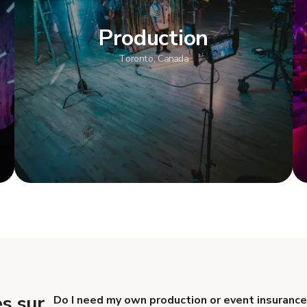
Production
Toronto, Canada
s
Afficher plus
s sur
Do I need my own production or event insurance