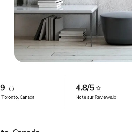
69
4.8/5
à Toronto, Canada
Note sur Reviews.io