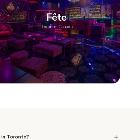
Fête
Toronto, Canada
Afficher plus
 in Toronto?