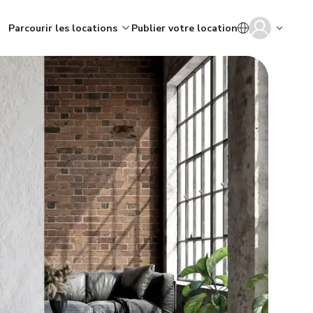
Parcourir les locations
Publier votre location