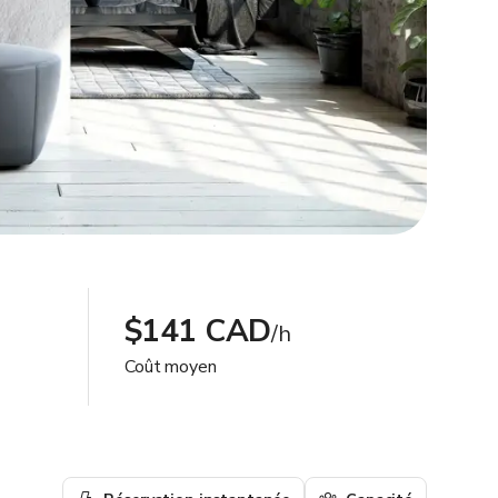
$141 CAD
/h
Coût moyen