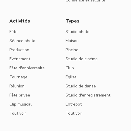
Confiance et sécurité
Activités
Types
Fête
Studio photo
Séance photo
Maison
Production
Piscine
Événement
Studio de cinéma
Fête d'anniversaire
Club
Tournage
Église
Réunion
Studio de danse
Fête privée
Studio d'enregistrement
Clip musical
Entrepôt
Tout voir
Tout voir