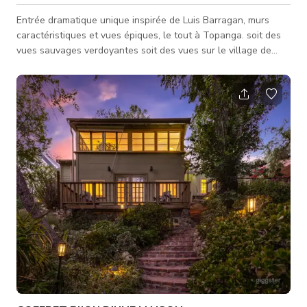
Entrée dramatique unique inspirée de Luis Barragan, murs
caractéristiques et vues épiques, le tout à Topanga. soit des
vues sauvages verdoyantes soit des vues sur le village de
Topanga