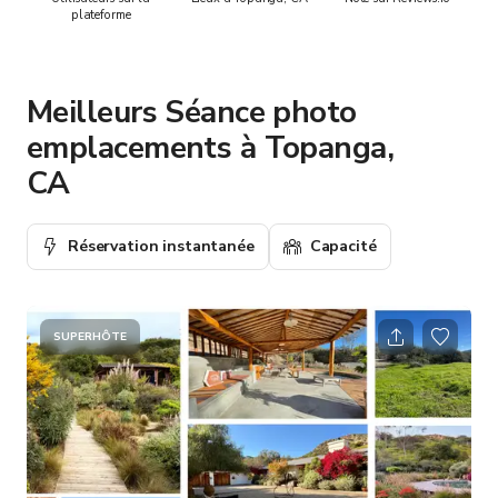
plateforme
Meilleurs Séance photo
emplacements à Topanga,
CA
Réservation instantanée
Capacité
SUPERHÔTE