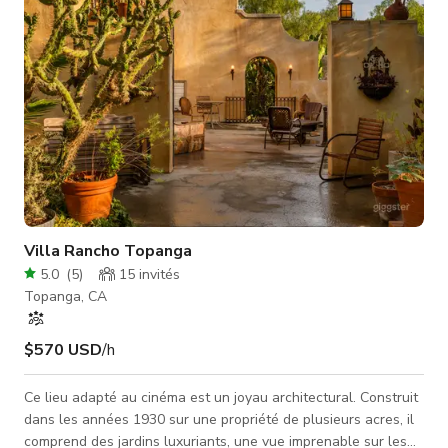
Villa Rancho Topanga
5.0
(
5
)
15
invités
Topanga, CA
$570 USD
/h
Ce lieu adapté au cinéma est un joyau architectural. Construit
dans les années 1930 sur une propriété de plusieurs acres, il
comprend des jardins luxuriants, une vue imprenable sur les