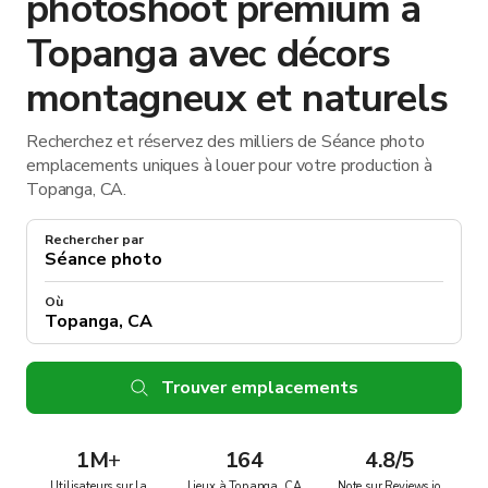
photoshoot premium à
Topanga avec décors
montagneux et naturels
Recherchez et réservez des milliers de Séance photo
emplacements uniques à louer pour votre production à
Topanga, CA.
Rechercher par
Où
Trouver emplacements
1M
+
164
4.8/5
Utilisateurs sur la
Lieux à Topanga, CA
Note sur Reviews.io