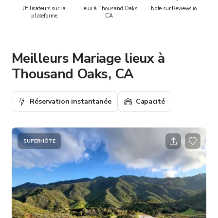
Utilisateurs sur la
Lieux à Thousand Oaks,
Note sur Reviews.io
plateforme
CA
Meilleurs Mariage lieux à
Thousand Oaks, CA
Réservation instantanée
Capacité
SUPERHÔTE