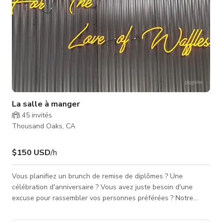
La salle à manger
45
invités
Thousand Oaks, CA
$150 USD
/h
Vous planifiez un brunch de remise de diplômes ? Une
célébration d'anniversaire ? Vous avez juste besoin d'une
excuse pour rassembler vos personnes préférées ? Notre
salle à manger est là pour vous. Elle peut accueillir jusqu'à 45
invités et est disponible pour le petit-déjeuner, le déjeuner ou