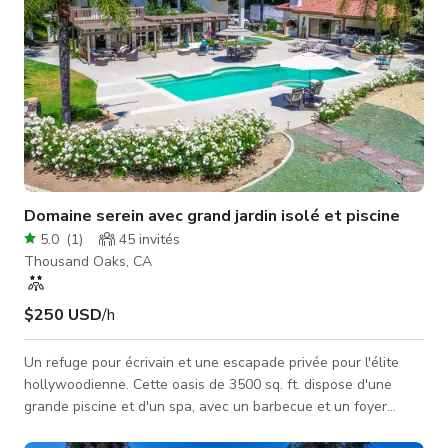
Domaine serein avec grand jardin isolé et piscine
5.0
(
1
)
45
invités
Thousand Oaks, CA
$250 USD
/h
Un refuge pour écrivain et une escapade privée pour l'élite
hollywoodienne. Cette oasis de 3500 sq. ft. dispose d'une
grande piscine et d'un spa, avec un barbecue et un foyer
extérieur. Profitez de la vue depuis la terrasse sur la colline.