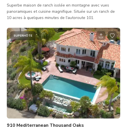
Superbe maison de ranch isolée en montagne avec vues
panoramiques et cuisine magnifique. Située sur un ranch de
10 acres à quelques minutes de l'autoroute 101.
SUPERHÔTE
910 Mediterranean Thousand Oaks