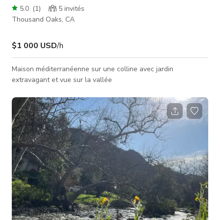
5.0
(
1
)
5
invités
Thousand Oaks, CA
$1 000 USD
/h
Maison méditerranéenne sur une colline avec jardin
extravagant et vue sur la vallée