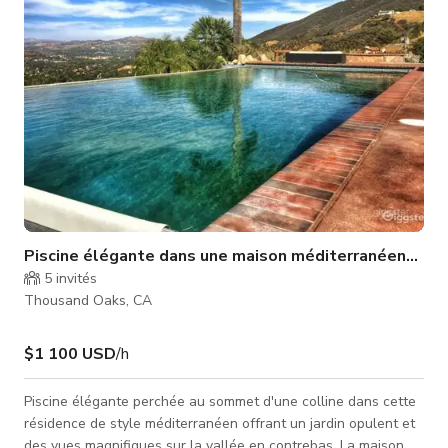
chaises longu
Piscine élégante dans une maison méditerranéenne pe
5
invités
Thousand Oaks, CA
$1 100 USD
/h
Piscine élégante perchée au sommet d'une colline dans cette
résidence de style méditerranéen offrant un jardin opulent et
des vues magnifiques sur la vallée en contrebas. La maison