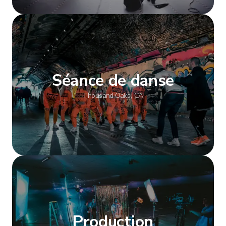
Afficher plus
Séance de danse
Thousand Oaks, CA
Afficher plus
Production