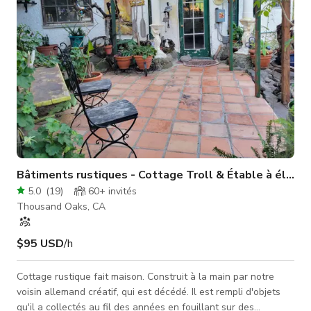
endroit est
Bâtiments rustiques - Cottage Troll & Étable à éléph
5.0
(
19
)
60+
invités
Thousand Oaks, CA
$95 USD
/h
Cottage rustique fait maison. Construit à la main par notre
voisin allemand créatif, qui est décédé. Il est rempli d'objets
qu'il a collectés au fil des années en fouillant sur des