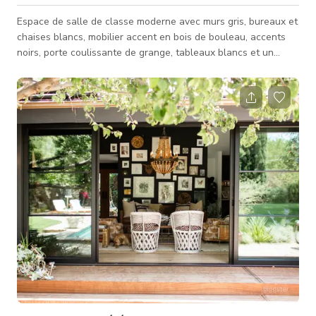
Espace de salle de classe moderne avec murs gris, bureaux et
chaises blancs, mobilier accent en bois de bouleau, accents
noirs, porte coulissante de grange, tableaux blancs et un
évier/plan de travail. L'espace comprend deux pièces
connectées avec une décoration assortie.