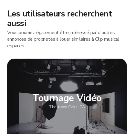
Les utilisateurs recherchent
aussi
Vous pourriez également être intéressé par d'autres
annonces de propriétés à louer similaires à Clip musical
espaces.
Tournage Vidéo
Thousand Oaks, CA