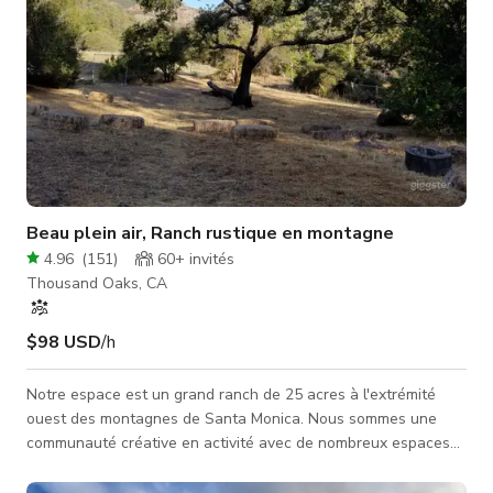
Beau plein air, Ranch rustique en montagne
4.96
(
151
)
60+
invités
Thousand Oaks, CA
$98 USD
/h
Notre espace est un grand ranch de 25 acres à l'extrémité
ouest des montagnes de Santa Monica. Nous sommes une
communauté créative en activité avec de nombreux espaces
aux ambiances variées. L'accent est mis sur l'environnement
naturel avec quelques structures, tous les principaux