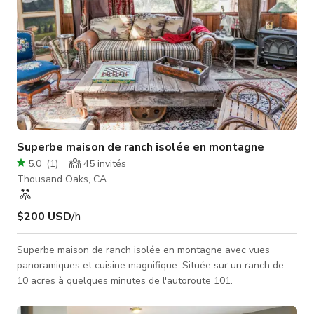
Superbe maison de ranch isolée en montagne
5.0
(
1
)
45
invités
Thousand Oaks, CA
$200 USD
/h
Superbe maison de ranch isolée en montagne avec vues
panoramiques et cuisine magnifique. Située sur un ranch de
10 acres à quelques minutes de l'autoroute 101.