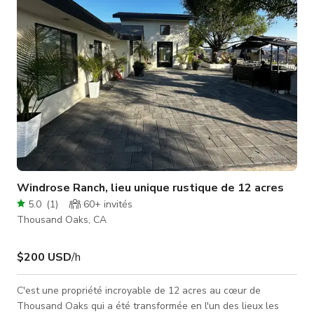
chaises longu
Windrose Ranch, lieu unique rustique de 12 acres
5.0
(
1
)
60+
invités
Thousand Oaks, CA
$200 USD
/h
C'est une propriété incroyable de 12 acres au cœur de
Thousand Oaks qui a été transformée en l'un des lieux les