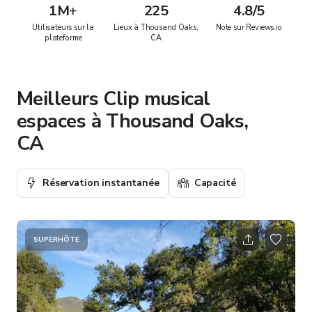
1M
+
225
4.8/5
Utilisateurs sur la
Lieux à Thousand Oaks,
Note sur Reviews.io
plateforme
CA
Meilleurs Clip musical
espaces à Thousand Oaks,
CA
Réservation instantanée
Capacité
SUPERHÔTE