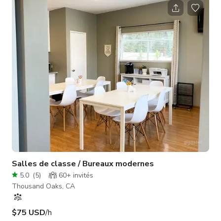
Salles de classe / Bureaux modernes
5.0
(
5
)
60+
invités
Thousand Oaks, CA
$75 USD
/h