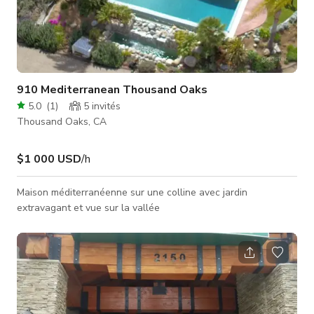
910 Mediterranean Thousand Oaks
5.0
(
1
)
5
invités
Thousand Oaks, CA
$1 000 USD
/h
Maison méditerranéenne sur une colline avec jardin
extravagant et vue sur la vallée