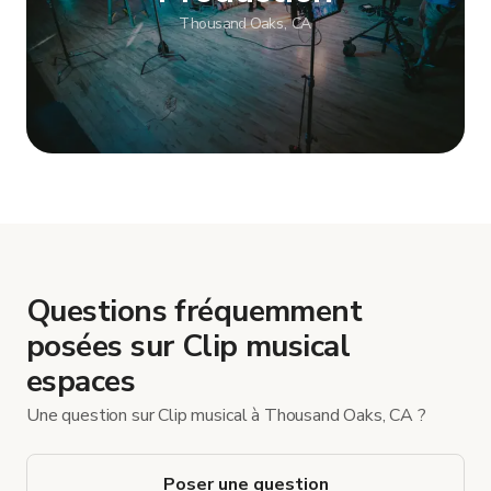
Thousand Oaks, CA
Afficher plus
Questions fréquemment
posées sur Clip musical
espaces
Une question sur Clip musical à Thousand Oaks, CA ?
Poser une question