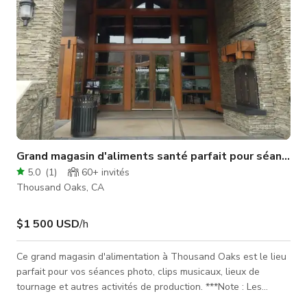
Grand magasin d'aliments santé parfait pour séances
5.0
(
1
)
60+
invités
Thousand Oaks, CA
$1 500 USD
/h
Ce grand magasin d'alimentation à Thousand Oaks est le lieu
parfait pour vos séances photo, clips musicaux, lieux de
tournage et autres activités de production. ***Note : Les
horaires peuvent varier, cependant, l'espace est presque