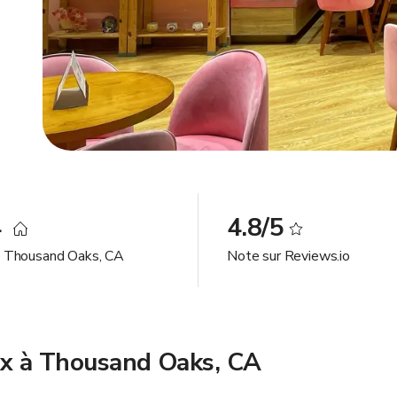
4
4.8/5
à Thousand Oaks, CA
Note sur Reviews.io
eux à Thousand Oaks, CA