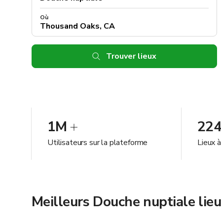
Où
Trouver lieux
1M
22
Utilisateurs sur la plateforme
Lieux 
Meilleurs Douche nuptiale li