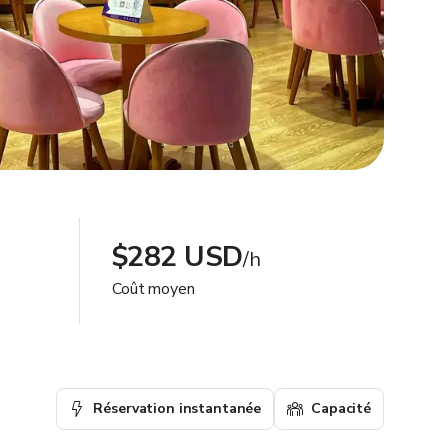
$282 USD
/h
Coût moyen
Réservation instantanée
Capacité