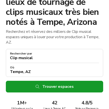
lieux de tournage de
clips musicaux très bien
notés à Tempe, Arizona
Recherchez et réservez des milliers de Clip musical
espaces uniques à louer pour votre production à Tempe,
AZ.
Rechercher par
Où
Trouver espaces
1M
+
42
4.8/5
Utilisateurs sur la
Lieux à Tempe, AZ
Note sur Reviews.io