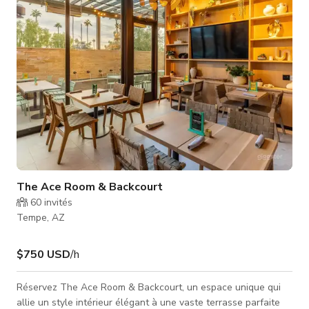
lounge côté terrain : 12 (x4) Caractéristiques : Bar Cabana ext
The Ace Room & Backcourt
60
invités
Tempe, AZ
$750 USD
/h
Réservez The Ace Room & Backcourt, un espace unique qui
allie un style intérieur élégant à une vaste terrasse parfaite