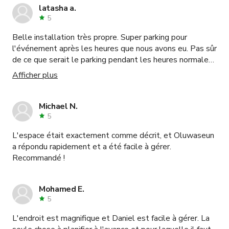
latasha a.
5
Belle installation très propre. Super parking pour
l'événement après les heures que nous avons eu. Pas sûr
de ce que serait le parking pendant les heures normales
de bureau.
Afficher plus
Michael N.
5
L'espace était exactement comme décrit, et Oluwaseun
a répondu rapidement et a été facile à gérer.
Recommandé !
Mohamed E.
5
L'endroit est magnifique et Daniel est facile à gérer. La