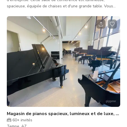
spacieuse, équipée de chaises et d'une grande table. Vous
pouvez louer cet espace et contacter l'hôte pour un tarif
personnalisé et la disponibilité. Capacité de 12 personnes
Magasin de pianos spacieux, lumineux et de luxe, Tem
60+
invités
Tempe, AZ