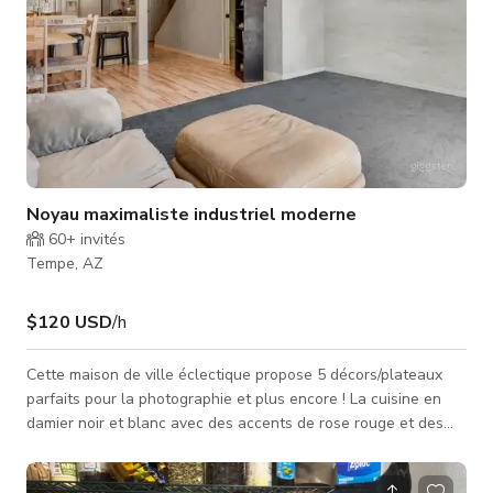
Noyau maximaliste industriel moderne
60+
invités
Tempe, AZ
$120 USD
/h
Cette maison de ville éclectique propose 5 décors/plateaux
parfaits pour la photographie et plus encore ! La cuisine en
damier noir et blanc avec des accents de rose rouge et des
appareils en acier inoxydable noir est parfaite pour votre
émission de cuisine ou séance photo compatible avec un style