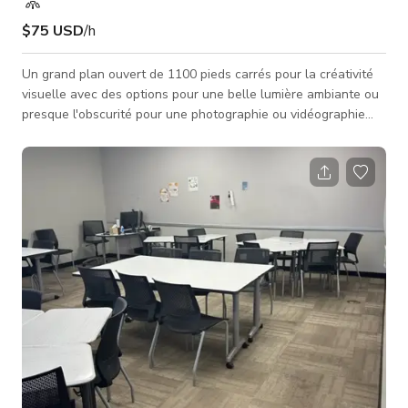
$75 USD
/h
Un grand plan ouvert de 1100 pieds carrés pour la créativité
visuelle avec des options pour une belle lumière ambiante ou
presque l'obscurité pour une photographie ou vidéographie
bien contrôlée et du boudoir. Veuillez toujours vous
renseigner auprès de l'hôte sur la disponibilité de l'espace.
RÉSERVEZ MAINTENANT VIA GIGGSTER !