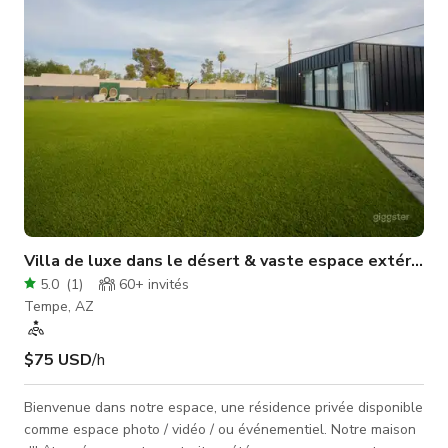
Villa de luxe dans le désert & vaste espace extérieur
5.0
(
1
)
60+
invités
Tempe, AZ
$75 USD
/h
Bienvenue dans notre espace, une résidence privée disponible
comme espace photo / vidéo / ou événementiel. Notre maison